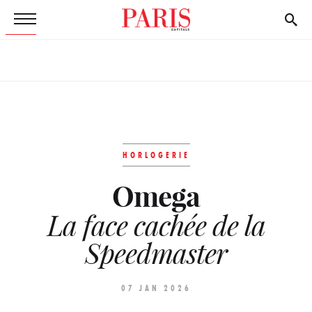
HORLOGERIE
Omega
La face cachée de la
Speedmaster
07 JAN 2026