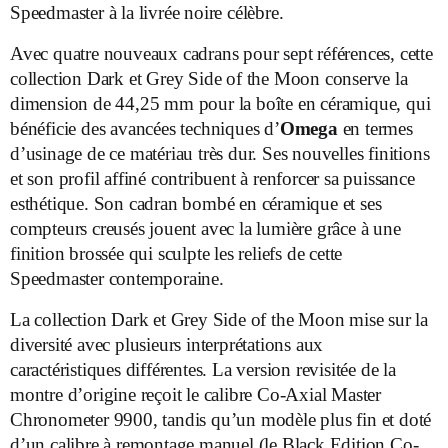
Speedmaster à la livrée noire célèbre.
Avec quatre nouveaux cadrans pour sept références, cette
collection Dark et Grey Side of the Moon conserve la
dimension de 44,25 mm pour la boîte en céramique, qui
bénéficie des avancées techniques d’
Omega
en termes
d’usinage de ce matériau très dur. Ses nouvelles finitions
et son profil affiné contribuent à renforcer sa puissance
esthétique. Son cadran bombé en céramique et ses
compteurs creusés jouent avec la lumière grâce à une
finition brossée qui sculpte les reliefs de cette
Speedmaster contemporaine.
La collection Dark et Grey Side of the Moon mise sur la
diversité avec plusieurs interprétations aux
caractéristiques différentes. La version revisitée de la
montre d’origine reçoit le calibre Co-Axial Master
Chronometer 9900, tandis qu’un modèle plus fin et doté
d’un calibre à remontage manuel (le Black Edition Co-