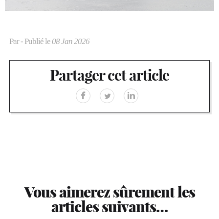
Par
- Publié le
08 Jan 2026
Partager cet article
Vous aimerez sûrement les
articles suivants…