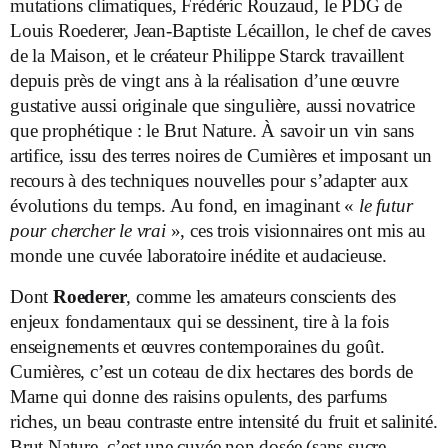
mutations climatiques, Frédéric Rouzaud, le PDG de
Louis Roederer, Jean-Baptiste Lécaillon, le chef de caves
de la Maison, et le créateur Philippe Starck travaillent
depuis près de vingt ans à la réalisation d’une œuvre
gustative aussi originale que singulière, aussi novatrice
que prophétique : le Brut Nature. À savoir un vin sans
artifice, issu des terres noires de Cumières et imposant un
recours à des techniques nouvelles pour s’adapter aux
évolutions du temps. Au fond, en imaginant «
le futur
pour chercher le vrai
», ces trois visionnaires ont mis au
monde une cuvée laboratoire inédite et audacieuse.
Dont
Roederer
, comme les amateurs conscients des
enjeux fondamentaux qui se dessinent, tire à la fois
enseignements et œuvres contemporaines du goût.
Cumières, c’est un coteau de dix hectares des bords de
Marne qui donne des raisins opulents, des parfums
riches, un beau contraste entre intensité du fruit et salinité.
Brut Nature, c’est une cuvée non dosée (sans sucre