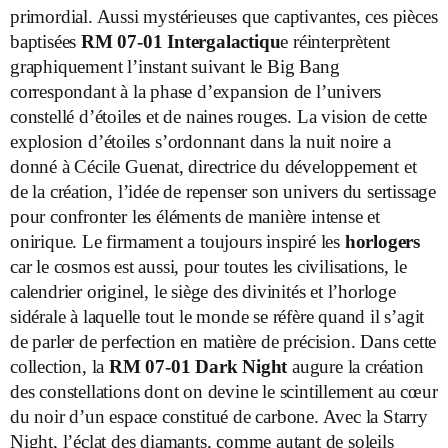
primordial. Aussi mystérieuses que captivantes, ces pièces
baptisées
RM 07-01 Intergalactiqu
e réinterprètent
graphiquement l’instant suivant le Big Bang
correspondant à la phase d’expansion de l’univers
constellé d’étoiles et de naines rouges. La vision de cette
explosion d’étoiles s’ordonnant dans la nuit noire a
donné à Cécile Guenat, directrice du développement et
de la création, l’idée de repenser son univers du sertissage
pour confronter les éléments de manière intense et
onirique. Le firmament a toujours inspiré les
horlogers
car le cosmos est aussi, pour toutes les civilisations, le
calendrier originel, le siège des divinités et l’horloge
sidérale à laquelle tout le monde se réfère quand il s’agit
de parler de perfection en matière de précision. Dans cette
collection, la
RM 07-01 Dark Night
augure la création
des constellations dont on devine le scintillement au cœur
du noir d’un espace constitué de carbone. Avec la Starry
Night, l’éclat des diamants, comme autant de soleils