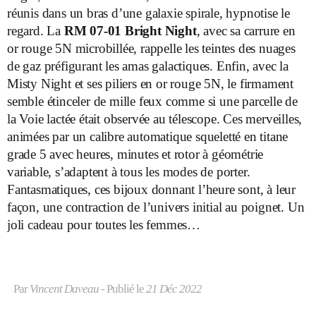
réunis dans un bras d’une galaxie spirale, hypnotise le
regard. La
RM 07-01 Bright Night
, avec sa carrure en
or rouge 5N microbillée, rappelle les teintes des nuages
de gaz préfigurant les amas galactiques. Enfin, avec la
Misty Night et ses piliers en or rouge 5N, le firmament
semble étinceler de mille feux comme si une parcelle de
la Voie lactée était observée au télescope. Ces merveilles,
animées par un calibre automatique squeletté en titane
grade 5 avec heures, minutes et rotor à géométrie
variable, s’adaptent à tous les modes de porter.
Fantasmatiques, ces bijoux donnant l’heure sont, à leur
façon, une contraction de l’univers initial au poignet. Un
joli cadeau pour toutes les femmes…
Par
Vincent Daveau
- Publié le
21 Déc 2022