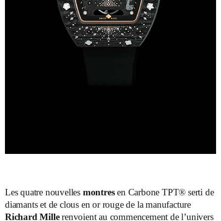
Les quatre nouvelles
montres
en Carbone TPT® serti de
diamants et de clous en or rouge de la manufacture
Richard Mille
renvoient au commencement de l’univers