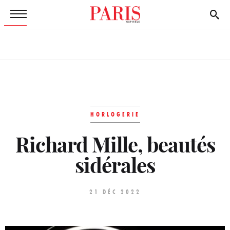
HORLOGERIE
Richard Mille, beautés
sidérales
21 DÉC 2022