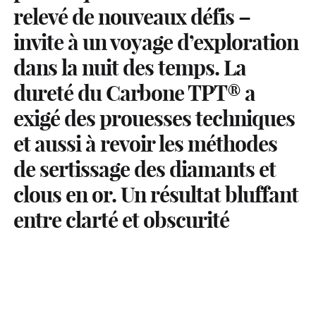
relevé de nouveaux défis –
invite à un voyage d’exploration
dans la nuit des temps. La
dureté du Carbone TPT® a
exigé des prouesses techniques
et aussi à revoir les méthodes
de sertissage des diamants et
clous en or. Un résultat bluffant
entre clarté et obscurité