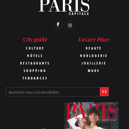
Luxury Place
City guide
CULTURE
BEAUTÉ
HÔTELS
HORLOGERIE
RESTAURANTS
JOAILLERIE
SHOPPING
MODE
TENDANCES
OK