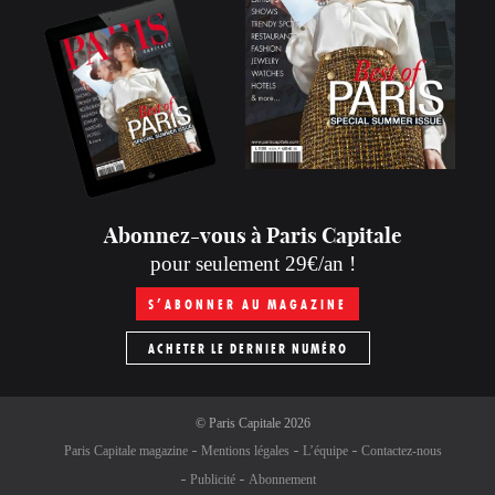
Abonnez-vous à Paris Capitale
pour seulement 29€/an !
S’ABONNER AU MAGAZINE
ACHETER LE DERNIER NUMÉRO
©
Paris Capitale
2026
Paris Capitale magazine
Mentions légales
L’équipe
Contactez-nous
Publicité
Abonnement