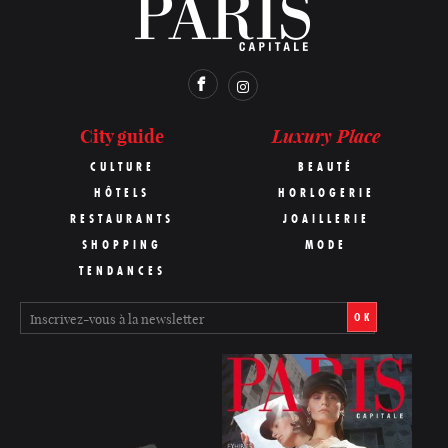
Luxury Place
City guide
CULTURE
BEAUTÉ
HÔTELS
HORLOGERIE
RESTAURANTS
JOAILLERIE
SHOPPING
MODE
TENDANCES
OK