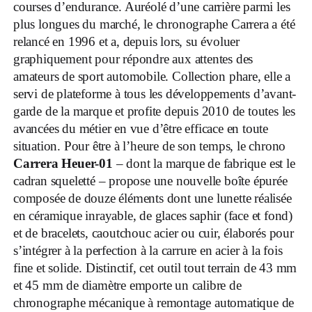
courses d’endurance. Auréolé d’une carrière parmi les
plus longues du marché, le chronographe Carrera a été
relancé en 1996 et a, depuis lors, su évoluer
graphiquement pour répondre aux attentes des
amateurs de sport automobile. Collection phare, elle a
servi de plateforme à tous les développements d’avant-
garde de la marque et profite depuis 2010 de toutes les
avancées du métier en vue d’être efficace en toute
situation. Pour être à l’heure de son temps, le chrono
Carrera Heuer-01
– dont la marque de fabrique est le
cadran squeletté – propose une nouvelle boîte épurée
composée de douze éléments dont une lunette réalisée
en céramique inrayable, de glaces saphir (face et fond)
et de bracelets, caoutchouc acier ou cuir, élaborés pour
s’intégrer à la perfection à la carrure en acier à la fois
fine et solide. Distinctif, cet outil tout terrain de 43 mm
et 45 mm de diamètre emporte un calibre de
chronographe mécanique à remontage automatique de