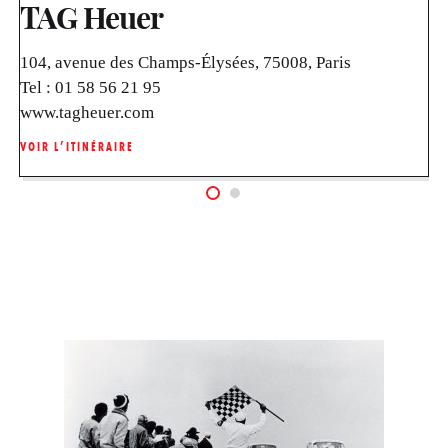
TAG Heuer
104, avenue des Champs-Élysées, 75008, Paris
Tel :
01 58 56 21 95
www.tagheuer.com
VOIR L’ITINÉRAIRE