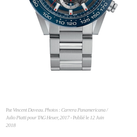
Par
Vincent Daveau. Photos : Carrera Panamericana /
Julio Piatti pour TAG Heuer, 2017
- Publié le
12 Juin
2018