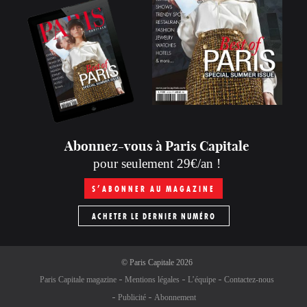
Abonnez-vous à Paris Capitale
pour seulement 29€/an !
S’ABONNER AU MAGAZINE
ACHETER LE DERNIER NUMÉRO
©
Paris Capitale
2026
Paris Capitale magazine
Mentions légales
L’équipe
Contactez-nous
Publicité
Abonnement