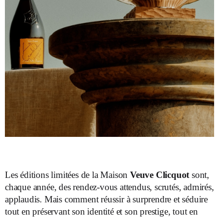
Les éditions limitées de la Maison
Veuve Clicquot
sont,
chaque année, des rendez-vous attendus, scrutés, admirés,
applaudis. Mais comment réussir à surprendre et séduire
tout en préservant son identité et son prestige, tout en