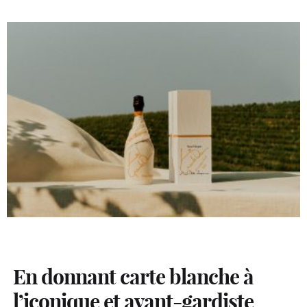
En donnant carte blanche à
l’iconique et avant-gardiste