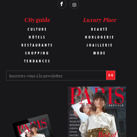
Luxury Place
City guide
CULTURE
BEAUTÉ
HÔTELS
HORLOGERIE
RESTAURANTS
JOAILLERIE
SHOPPING
MODE
TENDANCES
OK