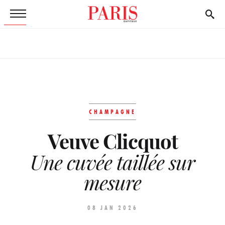
CHAMPAGNE
Veuve Clicquot
Une cuvée taillée sur
mesure
08 JAN 2026