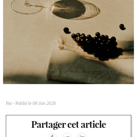
Par
- Publié le
08 Jan 2026
Partager cet article