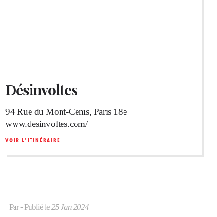
Désinvoltes
94 Rue du Mont-Cenis, Paris 18e
www.desinvoltes.com/
VOIR L’ITINÉRAIRE
Par
- Publié le
25 Jan 2024