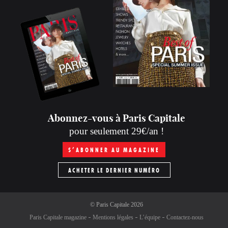
Abonnez-vous à Paris Capitale
pour seulement 29€/an !
S’ABONNER AU MAGAZINE
ACHETER LE DERNIER NUMÉRO
©
Paris Capitale
2026
Paris Capitale magazine
Mentions légales
L’équipe
Contactez-nous