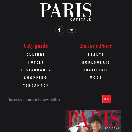
Luxury Place
City guide
CULTURE
BEAUTÉ
HÔTELS
HORLOGERIE
RESTAURANTS
JOAILLERIE
SHOPPING
MODE
TENDANCES
OK