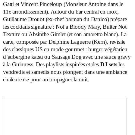
Gatti et Vincent Pinceloup (Monsieur Antoine dans le
11
e
arrondissement). Autour du bar central en inox,
Guillaume Drouot (ex-chef barman du Danico) prépare
les cocktails signature : Not a Bloody Mary, Butter Not
Texture ou Absinthe Gimlet (et son amaretto blanc). La
carte, composée par Delphine Laguerre (Kern), revisite
des classiques US en mode gourmet : burger végétarien
d’aubergine katsu ou Sausage Dog avec une sauce gravy
à la Guinness. Des playlists inspirées et des
DJ sets
les
vendredis et samedis nous plongent dans une ambiance
chaleureuse pour accompagner la nuit.