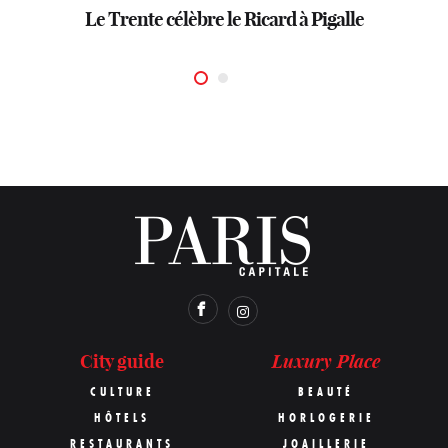
Le Trente célèbre le Ricard à Pigalle
Burgundy
Luxury Place
City guide
CULTURE
BEAUTÉ
HÔTELS
HORLOGERIE
RESTAURANTS
JOAILLERIE