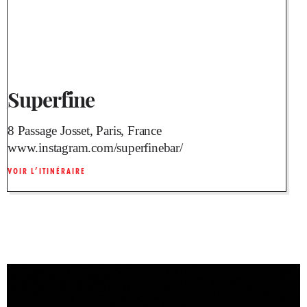
Superfine
8 Passage Josset, Paris, France
www.instagram.com/superfinebar/
VOIR L’ITINÉRAIRE