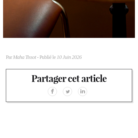
Par
Maha Tissot
- Publié le
10 Juin 2026
Partager cet article