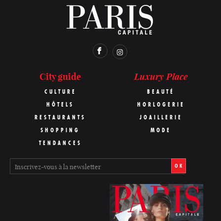
Luxury Place
City guide
CULTURE
BEAUTÉ
HÔTELS
HORLOGERIE
RESTAURANTS
JOAILLERIE
SHOPPING
MODE
TENDANCES
OK