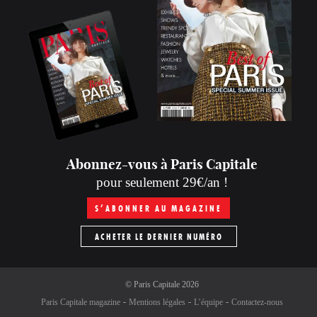
Abonnez-vous à Paris Capitale
pour seulement 29€/an !
S’ABONNER AU MAGAZINE
ACHETER LE DERNIER NUMÉRO
©
Paris Capitale
2026
Paris Capitale magazine
Mentions légales
L’équipe
Contactez-nous