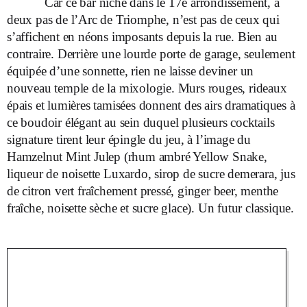
Car ce bar niché dans le 17
e
arrondissement, à
deux pas de l’Arc de Triomphe, n’est pas de ceux qui
s’affichent en néons imposants depuis la rue. Bien au
contraire. Derrière une lourde porte de garage, seulement
équipée d’une sonnette, rien ne laisse deviner un
nouveau temple de la mixologie. Murs rouges, rideaux
épais et lumières tamisées donnent des airs dramatiques à
ce boudoir élégant au sein duquel plusieurs cocktails
signature tirent leur épingle du jeu, à l’image du
Hamzelnut Mint Julep (rhum ambré Yellow Snake,
liqueur de noisette Luxardo, sirop de sucre demerara, jus
de citron vert fraîchement pressé, ginger beer, menthe
fraîche, noisette sèche et sucre glace). Un futur classique.