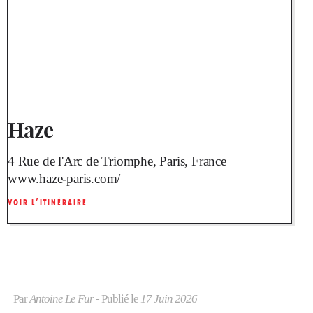
Haze
4 Rue de l'Arc de Triomphe, Paris, France
www.haze-paris.com/
VOIR L’ITINÉRAIRE
Par
Antoine Le Fur
- Publié le
17 Juin 2026