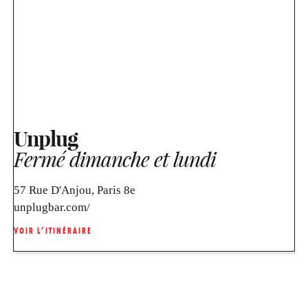
Unplug
Fermé dimanche et lundi
57 Rue D'Anjou, Paris 8e
unplugbar.com/
VOIR L’ITINÉRAIRE