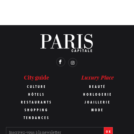
Luxury Place
City guide
CULTURE
BEAUTÉ
HÔTELS
HORLOGERIE
RESTAURANTS
JOAILLERIE
SHOPPING
MODE
TENDANCES
OK