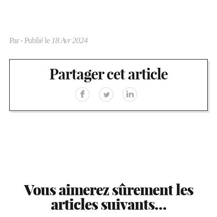
Par
- Publié le
18 Avr 2024
Partager cet article
Vous aimerez sûrement les
articles suivants…