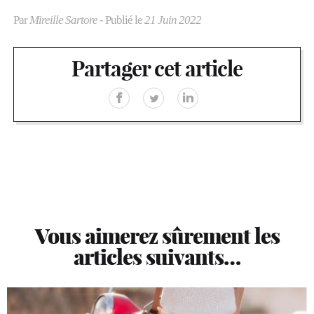
Par
Mireille Sartore
- Publié le
21 Juin 2022
Partager cet article
Vous aimerez sûrement les
articles suivants…