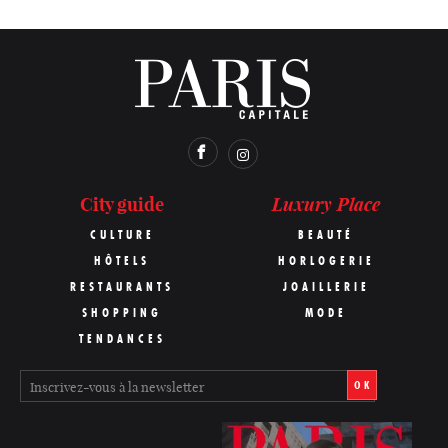
Luxury Place
City guide
CULTURE
BEAUTÉ
HÔTELS
HORLOGERIE
RESTAURANTS
JOAILLERIE
SHOPPING
MODE
TENDANCES
OK