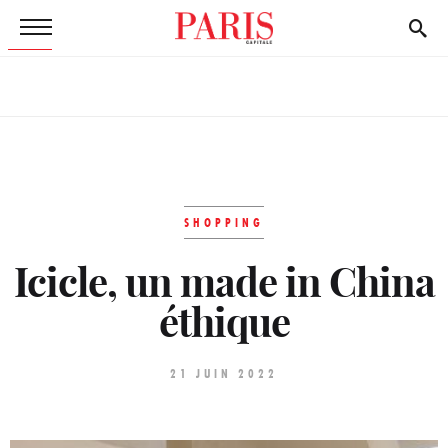
SHOPPING
Icicle, un made in China
éthique
21 JUIN 2022