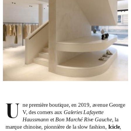
U
ne première boutique, en 2019, avenue George
V, des corners aux
Galeries Lafayette
Haussmann
et
Bon Marché Rive Gauche
, la
marque chinoise, pionnière de la slow fashion,
Icicle
,