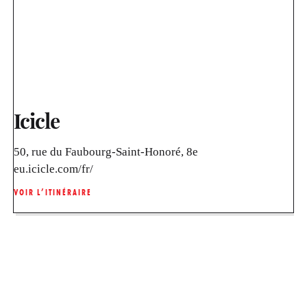
Icicle
50, rue du Faubourg-Saint-Honoré, 8e
eu.icicle.com/fr/
VOIR L’ITINÉRAIRE