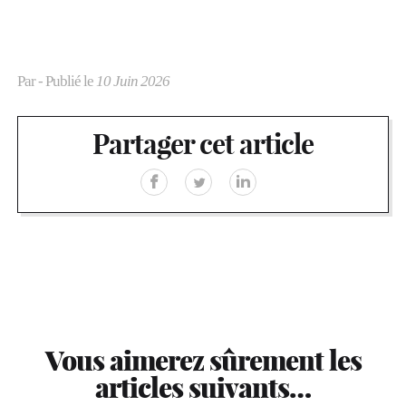
Par
- Publié le
10 Juin 2026
Partager cet article
Vous aimerez sûrement les
articles suivants…