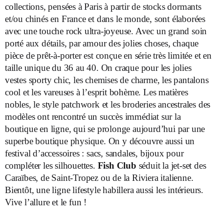
collections, pensées à Paris à partir de stocks dormants
et/ou chinés en France et dans le monde, sont élaborées
avec une touche rock ultra-joyeuse. Avec un grand soin
porté aux détails, par amour des jolies choses, chaque
pièce de prêt-à-porter est conçue en série très limitée et en
taille unique du 36 au 40. On craque pour les jolies
vestes sporty chic, les chemises de charme, les pantalons
cool et les vareuses à l’esprit bohème. Les matières
nobles, le style patchwork et les broderies ancestrales des
modèles ont rencontré un succès immédiat sur la
boutique en ligne, qui se prolonge aujourd’hui par une
superbe boutique physique. On y découvre aussi un
festival d’accessoires : sacs, sandales, bijoux pour
compléter les silhouettes.
Fish Club
séduit la jet-set des
Caraïbes, de Saint-Tropez ou de la Riviera italienne.
Bientôt, une ligne lifestyle habillera aussi les intérieurs.
Vive l’allure et le fun !