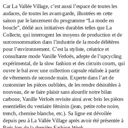
Car La Vallée Village, c’est aussi l’espace de toutes les
audaces, de toutes les avant-garde, illustrées en cette
saison par le lancement du programme “La mode en
boucle”, dédié aux initiatives durables telles que La
Collecte, qui interrogent les moyens de production et de
surconsommation dans l’industrie de la mode délétères
pour l’environnement. C’est la styliste, créatrice et
consultante mode Vanille Verloës, adepte de l’upcycling
expérimental, de la slow fashion et des circuits courts, qui
ouvre le bal avec une collection capsule réalisée à partir
de vêtements de seconde main. Experte dans l’art de
customiser les pièces oubliées, de les rendre désirables à
nouveau, de se faire plaisir sans alourdir notre bilan
carbone, Vanille Verloës revisite ainsi avec brio les pièces
essentielles du vestiaire féminin (jean, petite robe noire,
trench, chemise blanche, etc.). Sa ligne est dévoilée
depuis peu à La Vallée Village après avoir été présentée à
Paris lors de la dernière Fashion Week.