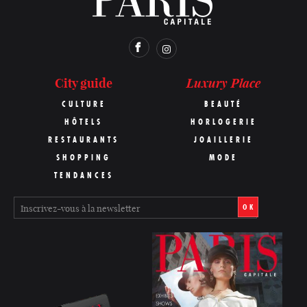
Luxury Place
City guide
CULTURE
BEAUTÉ
HÔTELS
HORLOGERIE
RESTAURANTS
JOAILLERIE
SHOPPING
MODE
TENDANCES
OK