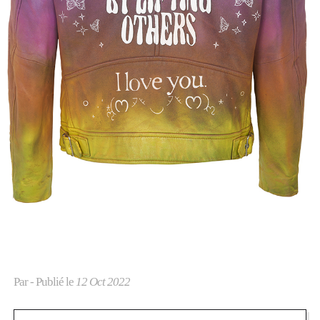
Par
- Publié le
12 Oct 2022