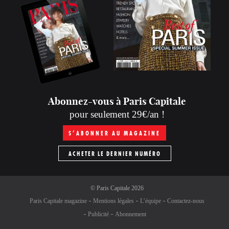
Abonnez-vous à Paris Capitale
pour seulement 29€/an !
S’ABONNER AU MAGAZINE
ACHETER LE DERNIER NUMÉRO
©
Paris Capitale
2026
Paris Capitale magazine
Mentions légales
L’équipe
Contactez-nous
Publicité
Abonnement