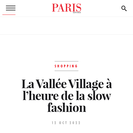
SHOPPING
La Vallée Village à
l’heure de la slow
fashion
12 OCT 2022