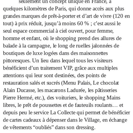
seulement un concept unique en France, à
quelques kilomètres de Paris, qui donne accès aux plus
grandes marques de prêt-à-porter et d’art de vivre (120 en
tout) à prix réduit, jusqu’à moins 60 % ; c’est aussi le
seul espace commercial à ciel ouvert, pour femme,
homme et enfant, où le shopping prend des allures de
balade à la campagne, le long de ruelles jalonnées de
boutiques de luxe logées dans des maisonnettes
pittoresques. Un lieu dans lequel tous les visiteurs
bénéficient d’un traitement VIP, grâce aux multiples
attentions qui leur sont destinées, des points de
restauration salés et sucrés (Menu Palais, Le chocolat
Alain Ducasse, les macarons Ladurée, les pâtisseries
Pierre Hermé, etc.), des voituriers, le shopping Mains
libres, le prêt de poussettes et de fauteuils roulants… et
depuis peu le service La Collecte qui permet de bénéficier
de cartes cadeaux à dépenser dans le Village, en échange
de vêtements “oubliés” dans son dressing.