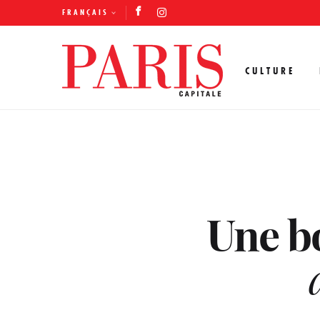
FRANÇAIS
CULTURE
Une bo