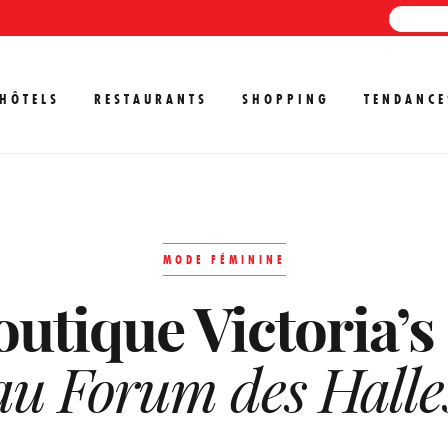
HÔTELS
RESTAURANTS
SHOPPING
TENDANCE
MODE FÉMININE
utique Victoria’s
au Forum des Halle