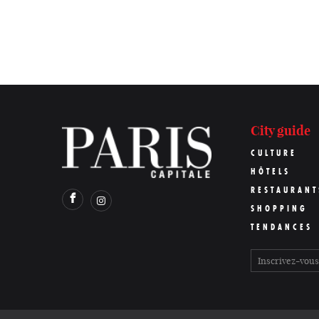
City guide
CULTURE
HÔTELS
RESTAURANT
SHOPPING
TENDANCES