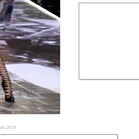
uin 2019