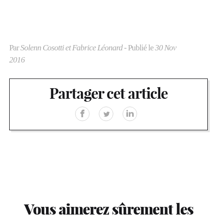
Par
Solenn Cosotti et Fabrice Léonard
- Publié le
30 Nov
2016
Partager cet article
Vous aimerez sûrement les