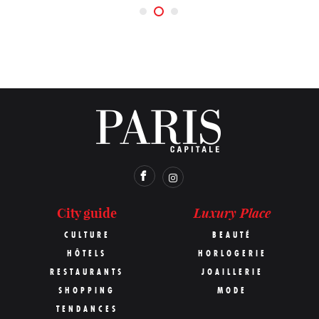
Luxury Place
City guide
CULTURE
BEAUTÉ
HÔTELS
HORLOGERIE
RESTAURANTS
JOAILLERIE
SHOPPING
MODE
TENDANCES