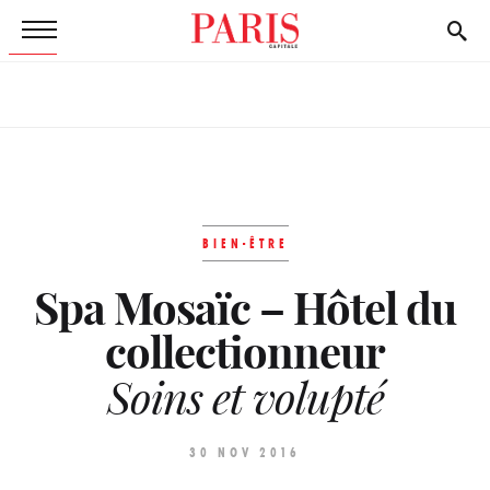
BIEN-ÊTRE
Spa Mosaïc – Hôtel du
collectionneur
Soins et volupté
30 NOV 2016