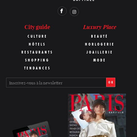
Luxury Place
City guide
CULTURE
BEAUTÉ
HÔTELS
HORLOGERIE
RESTAURANTS
JOAILLERIE
SHOPPING
MODE
TENDANCES
OK