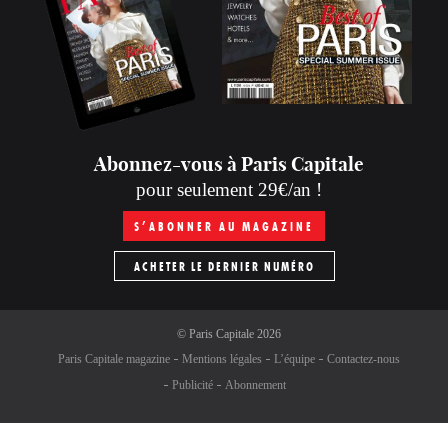
Abonnez-vous à Paris Capitale
pour seulement 29€/an !
S’ABONNER AU MAGAZINE
ACHETER LE DERNIER NUMÉRO
©
Paris Capitale
2026
Paris Capitale magazine
Mentions légales
L’équipe
Contactez-nous
Publicité
Abonnement