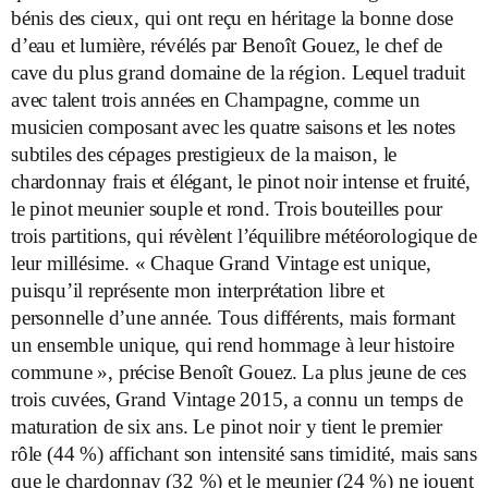
bénis des cieux, qui ont reçu en héritage la bonne dose
d’eau et lumière, révélés par Benoît Gouez, le chef de
cave du plus grand domaine de la région. Lequel traduit
avec talent trois années en Champagne, comme un
musicien composant avec les quatre saisons et les notes
subtiles des cépages prestigieux de la maison, le
chardonnay frais et élégant, le pinot noir intense et fruité,
le pinot meunier souple et rond. Trois bouteilles pour
trois partitions, qui révèlent l’équilibre météorologique de
leur millésime. « Chaque Grand Vintage est unique,
puisqu’il représente mon interprétation libre et
personnelle d’une année. Tous différents, mais formant
un ensemble unique, qui rend hommage à leur histoire
commune », précise Benoît Gouez. La plus jeune de ces
trois cuvées, Grand Vintage 2015, a connu un temps de
maturation de six ans. Le pinot noir y tient le premier
rôle (44 %) affichant son intensité sans timidité, mais sans
que le chardonnay (32 %) et le meunier (24 %) ne jouent