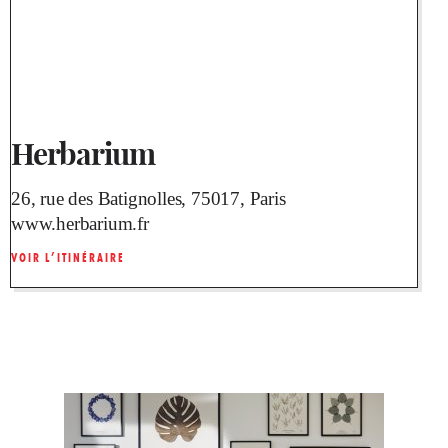
Herbarium
26, rue des Batignolles, 75017, Paris
www.herbarium.fr
VOIR L’ITINÉRAIRE