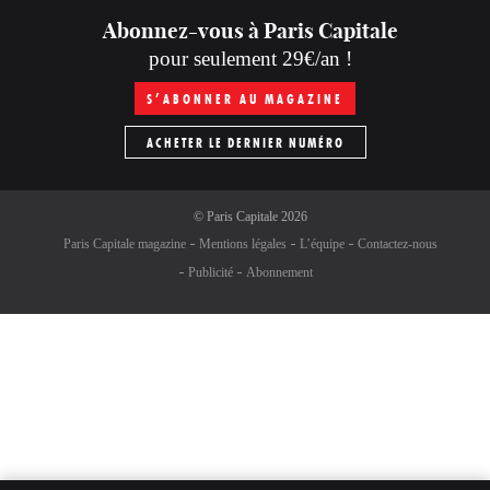
Abonnez-vous à Paris Capitale
pour seulement 29€/an !
S’ABONNER AU MAGAZINE
ACHETER LE DERNIER NUMÉRO
©
Paris Capitale
2026
Paris Capitale magazine
Mentions légales
L’équipe
Contactez-nous
Publicité
Abonnement