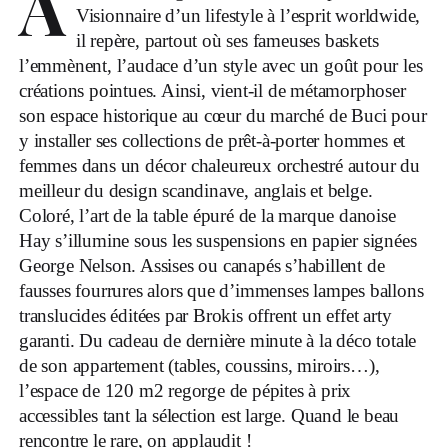
A
Visionnaire d’un lifestyle à l’esprit worldwide,
il repère, partout où ses fameuses baskets
l’emmènent, l’audace d’un style avec un goût pour les
créations pointues. Ainsi, vient-il de métamorphoser
son espace historique au cœur du marché de Buci pour
y installer ses collections de prêt-à-porter hommes et
femmes dans un décor chaleureux orchestré autour du
meilleur du design scandinave, anglais et belge.
Coloré, l’art de la table épuré de la marque danoise
Hay s’illumine sous les suspensions en papier signées
George Nelson. Assises ou canapés s’habillent de
fausses fourrures alors que d’immenses lampes ballons
translucides éditées par Brokis offrent un effet arty
garanti. Du cadeau de dernière minute à la déco totale
de son appartement (tables, coussins, miroirs…),
l’espace de 120 m2 regorge de pépites à prix
accessibles tant la sélection est large. Quand le beau
rencontre le rare, on applaudit !