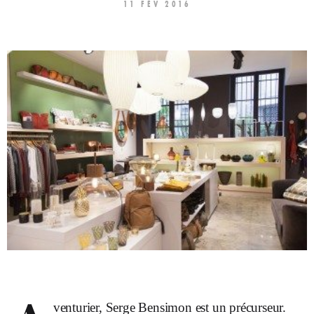
11 FÉV 2016
venturier, Serge Bensimon est un précurseur.