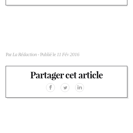
Par
La Rédaction
- Publié le
11 Fév 2016
Partager cet article