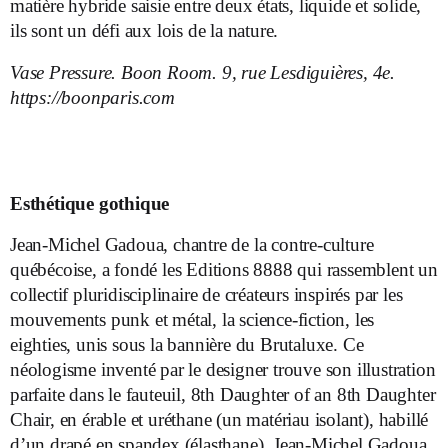
matière hybride saisie entre deux états, liquide et solide,
ils sont un défi aux lois de la nature.
Vase Pressure. Boon Room. 9, rue Lesdiguières, 4e.
https://boonparis.com
Esthétique gothique
Jean-Michel Gadoua, chantre de la contre-culture
québécoise, a fondé les Editions 8888 qui rassemblent un
collectif pluridisciplinaire de créateurs inspirés par les
mouvements punk et métal, la science-fiction, les
eighties, unis sous la bannière du Brutaluxe. Ce
néologisme inventé par le designer trouve son illustration
parfaite dans le fauteuil, 8th Daughter of an 8th Daughter
Chair, en érable et uréthane (un matériau isolant), habillé
d’un drapé en spandex (élasthane). Jean-Michel Gadoua