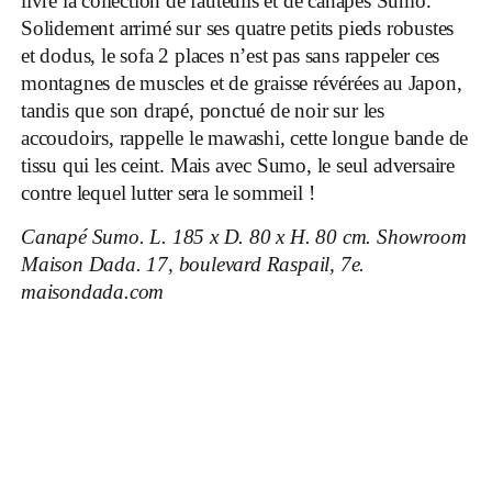
livre la collection de fauteuils et de canapés Sumo.
Solidement arrimé sur ses quatre petits pieds robustes
et dodus, le sofa 2 places n’est pas sans rappeler ces
montagnes de muscles et de graisse révérées au Japon,
tandis que son drapé, ponctué de noir sur les
accoudoirs, rappelle le mawashi, cette longue bande de
tissu qui les ceint. Mais avec Sumo, le seul adversaire
contre lequel lutter sera le sommeil !
Canapé Sumo. L. 185 x D. 80 x H. 80 cm. Showroom
Maison Dada. 17, boulevard Raspail, 7e.
maisondada.com