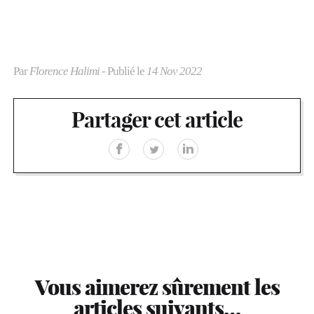
Par
Florence Halimi
- Publié le
14 Nov 2022
Partager cet article
Vous aimerez sûrement les
articles suivants…