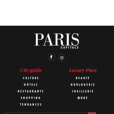
Luxury Place
City guide
CULTURE
BEAUTÉ
HÔTELS
HORLOGERIE
RESTAURANTS
JOAILLERIE
SHOPPING
MODE
TENDANCES