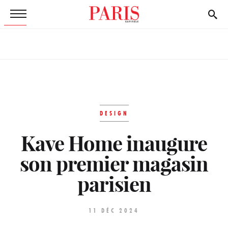
DESIGN
Kave Home inaugure
son premier magasin
parisien
11 DÉC 2024