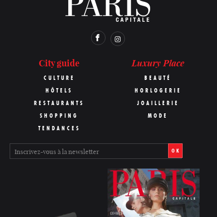
Luxury Place
City guide
CULTURE
BEAUTÉ
HÔTELS
HORLOGERIE
RESTAURANTS
JOAILLERIE
SHOPPING
MODE
TENDANCES
OK