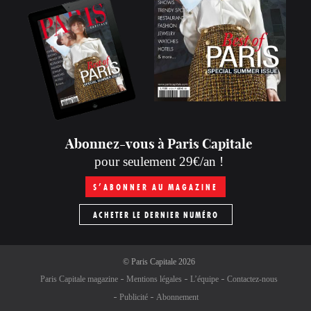
Abonnez-vous à Paris Capitale
pour seulement 29€/an !
S’ABONNER AU MAGAZINE
ACHETER LE DERNIER NUMÉRO
©
Paris Capitale
2026
Paris Capitale magazine
Mentions légales
L’équipe
Contactez-nous
Publicité
Abonnement