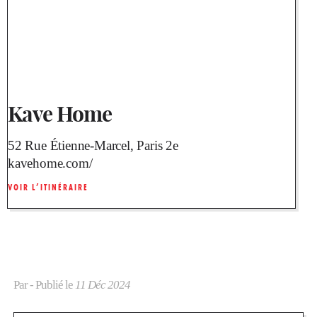
Kave Home
52 Rue Étienne-Marcel, Paris 2e
kavehome.com/
VOIR L’ITINÉRAIRE
Par
- Publié le
11 Déc 2024