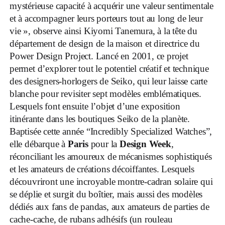
mystérieuse capacité à acquérir une valeur sentimentale
et à accompagner leurs porteurs tout au long de leur
vie », observe ainsi Kiyomi Tanemura, à la tête du
département de design de la maison et directrice du
Power Design Project. Lancé en 2001, ce projet
permet d’explorer tout le potentiel créatif et technique
des designers-horlogers de Seiko, qui leur laisse carte
blanche pour revisiter sept modèles emblématiques.
Lesquels font ensuite l’objet d’une exposition
itinérante dans les boutiques Seiko de la planète.
Baptisée cette année “Incredibly Specialized Watches”,
elle débarque à
Paris
pour la
Design Week
,
réconciliant les amoureux de mécanismes sophistiqués
et les amateurs de créations décoiffantes. Lesquels
découvriront une incroyable montre-cadran solaire qui
se déplie et surgit du boîtier, mais aussi des modèles
dédiés aux fans de pandas, aux amateurs de parties de
cache-cache, de rubans adhésifs (un rouleau