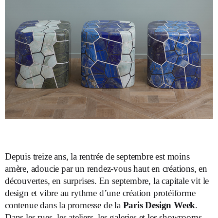
D
epuis treize ans, la rentrée de septembre est moins
amère, adoucie par un rendez-vous haut en créations, en
découvertes, en surprises. En septembre, la capitale vit le
design et vibre au rythme d’une création protéiforme
contenue dans la promesse de la
Paris Design Week
.
Dans les rues, les ateliers, les galeries et les showrooms,