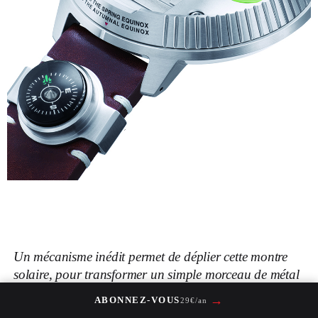
Un mécanisme inédit permet de déplier cette montre
solaire, pour transformer un simple morceau de métal
en une sorte de mini-observatoire avec une précision
→
ABONNEZ-VOUS
29€/an
de -1,59 milliseconde par jour.