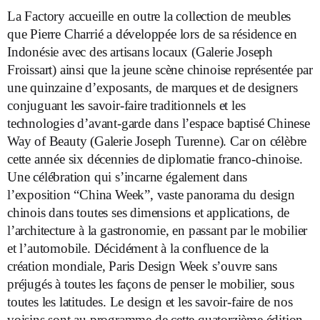
La Factory accueille en outre la collection de meubles
que Pierre Charrié a développée lors de sa résidence en
Indonésie avec des artisans locaux (Galerie Joseph
Froissart) ainsi que la jeune scène chinoise représentée par
une quinzaine d’exposants, de marques et de designers
conjuguant les savoir-faire traditionnels et les
technologies d’avant-garde dans l’espace baptisé Chinese
Way of Beauty (Galerie Joseph Turenne). Car on célèbre
cette année six décennies de diplomatie franco-chinoise.
Une célébration qui s’incarne également dans
l’exposition “China Week”, vaste panorama du design
chinois dans toutes ses dimensions et applications, de
l’architecture à la gastronomie, en passant par le mobilier
et l’automobile. Décidément à la confluence de la
création mondiale, Paris Design Week s’ouvre sans
préjugés à toutes les façons de penser le mobilier, sous
toutes les latitudes. Le design et les savoir-faire de nos
voisins sont au programme de cette quatorzième édition,