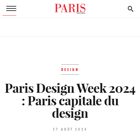
DESIGN
Paris Design Week 2024
: Paris capitale du
design
27 AOÛT 2024