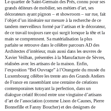
L
e quartier de Saint-Germain des Prés, connu pour ses
grands éditeurs de mobilier, ses métiers d’art, ses
décorateurs ayant pignon – et showroom – sur rue, fait
l’objet d’un itinéraire sur mesure à la recherche de ce
tandem merveilleux formé par l’artisan et le décorateur,
de ce travail toujours rare qui surgit lorsque la tête et la
main se comprennent. Sa matérialisation la plus
parfaite se retrouve dans le célèbre parcours AD des
Architectes d’intérieur, mais aussi dans les œuvres de
Xavier Veilhan, présentées à la Manufacture de Sèvres,
réalisées avec les artisans de la maison. Enfin,
l’exposition “Bel Ouvrage” à l’Orangerie du musée du
Luxembourg célèbre les trente ans des Grands Ateliers
de France en rassemblant une centaine de créations
contemporaines tutoyant la perfection, dans un
dialogue créatif fécond entre une vingtaine d’artisans
d’art de l’association (comme Lison de Caunes, Pierre
Bonnefille et Fanny Boucher) et des designers de