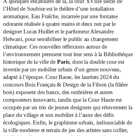
À quelques encablures de là, la cour XVIII
e
siècle de
l’Hôtel de Soubise est le théâtre d’une installation
aromatique, Eau Fraîche, incarnée par une fontaine
odorante réalisée à quatre mains et deux nez par le
designer Lucas Huillet et le parfumeur Alexandre
Helwani, pour sensibiliser le public au changement
climatique. Ces nouvelles réflexions autour de
l’environnement prennent tout leur sens à la Bibliothèque
historique de la ville de
Paris
, dont la double cour est
investie par un mobilier urbain d’un genre nouveau,
adapté à l’époque. Cour Basse, les lauréats 2024 du
concours Bois Français & Design de la Fibois (la filière
bois) exposent des bancs, des ombrières et autres
composteurs innovants, tandis que la Cour Haute est
occupée par un trio de jeunes designers qui réinventent la
place du village et son mobilier à l’aune des défis
écologiques. Enfin, le graphisme urbain, indissociable de
la ville moderne et terrain de jeu des artistes sans collier,