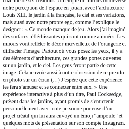
chacune de ses créations. Un cirque de miroirs bouleverse
notre perception de l’espace en jouant avec l’architecture
Louis XIII, le jardin à la française, le ciel et ses variations,
mais aussi avec notre propre ego, comme l’explique le
designer : « Ce monde manque de jeu. Alors j’ai imaginé
des surfaces réfléchissantes qui sont comme animées. Les
miroirs vont refléter le décor merveilleux de l’orangerie et
diffracter l’image. Partout où vous posez les yeux, il y a
des éléments d’architecture, ces grandes portes ouvertes
sur un jardin, et le ciel. Les gens feront partie de cette
image. Cela renvoie aussi à notre obsession de se prendre
en photo sur un écran (…) J’espère que cette expérience
les fera s’amuser et se connecter entre eux. » Une
expérience interactive à plus d’un titre, Paul Cocksedge,
présent dans les jardins, ayant promis de s’entretenir
personnellement avec toute personne porteuse d’un
projet créatif qui lui aura envoyé un émoji “ampoule” et
quelques mots de présentation sur son compte Instagram.