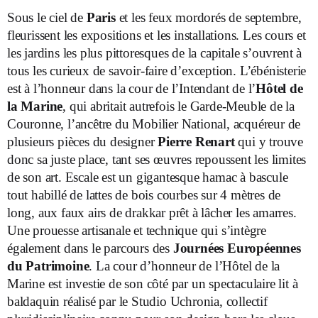
Sous le ciel de
Paris
et les feux mordorés de septembre,
fleurissent les expositions et les installations. Les cours et
les jardins les plus pittoresques de la capitale s’ouvrent à
tous les curieux de savoir-faire d’exception. L’ébénisterie
est à l’honneur dans la cour de l’Intendant de l’
Hôtel de
la Marine
, qui abritait autrefois le Garde-Meuble de la
Couronne, l’ancêtre du Mobilier National, acquéreur de
plusieurs pièces du designer
Pierre Renart
qui y trouve
donc sa juste place, tant ses œuvres repoussent les limites
de son art. Escale est un gigantesque hamac à bascule
tout habillé de lattes de bois courbes sur 4 mètres de
long, aux faux airs de drakkar prêt à lâcher les amarres.
Une prouesse artisanale et technique qui s’intègre
également dans le parcours des
Journées Européennes
du Patrimoine
. La cour d’honneur de l’Hôtel de la
Marine est investie de son côté par un spectaculaire lit à
baldaquin réalisé par le Studio Uchronia, collectif