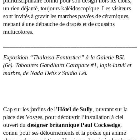
pluridisciplinaire connu pour son design hors les clous,
un rien déjanté, toujours kaléidoscopique. Les visiteurs
sont invités à gravir les marches pavées de céramiques,
menant à une débauche de drapés et de coussins
multicolores.
____________________________________________
Exposition “Thalassa Fantastica” à la Galerie BSL
(6
e
). Tabourets Gandhara Carapace #1, lapis-lazuli et
marbre, de Nada Debs x Studio Lél.
Cap sur les jardins de l’
Hôtel de Sully
, ouvrant sur la
place des Vosges, pour découvrir l’installation à ciel
ouvert du
designer britannique Paul Cocksedge
,
connu pour ses détournements et la poésie qui anime