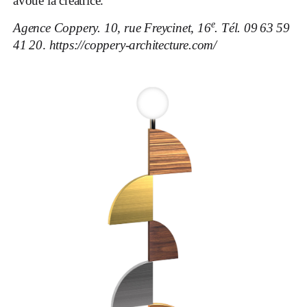
avoue la créatrice.
e
Agence Coppery. 10, rue Freycinet, 16
. Tél. 09 63 59
41 20
.
https://coppery-architecture.com/