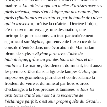
marbre. «
La table évoque un atelier d’artistes avec ses
pieds tréteaux, mais s’en éloigne par deux autres fins
pieds cylindriques en marbre et par la bande de cuivre
qui la traverse
», précise la créatrice. Derrière l’objet,
c’est souvent un voyage, une destination, une
métropole qui se raconte. Un trait particulièrement
significatif sur
Skyline
, qui réinvente l’exercice de la
console d’entrée dans une évocation de Manhattan
pleine de style. «
Skyline flirte avec l’idée de
bibliothèque, grâce au jeu des blocs de bois et de
marbre.
» Le marbre, décidément dominant, tient aussi
les premiers rôles dans la ligne de lampes
Cubic
, qui
impose ses géométries plurielles et contrebalance la
froideur du verre et du minéral par trois sources
d’éclairage, à la fois précises et tamisées. «
Tous les
architectes d’intérieur sont à la recherche de
l’éclairage parfait, c’est leur propre quête du Graal
»,