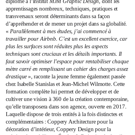
diplôme à l’institut
MJM Graphic Design
, dont les
apprentissages nombreux, techniques, pratiques et
transversaux seront déterminants dans sa façon
d’appréhender et de mener un projet dans sa glo
balité.
«
Parallèlement à mes études, j’ai commencé à
travailler
pour Airbnb. C’est un excellent exercice, car
plus les surfaces sont réduites plus les aspects
techniques sont cruciaux et les détails importants. Il
faut savoir optimiser l’espace pour rentabiliser chaque
mètre carré en remplissant un cahier des charges assez
drastique
», raconte la jeune femme également passée
chez Isabelle Stanislas et Jean-Michel Wilmotte.
Cette
formation complète lui permet de développer et de
cultiver une vision à 360 de la création contemporaine,
qu’elle transposera dans son agence, ouverte en 2017.
Laquelle dispose de trois entités à la fois distinctes et
complémentaires : Coppery Architecture pour la
décoration d’intérieur, Coppery Design pour la