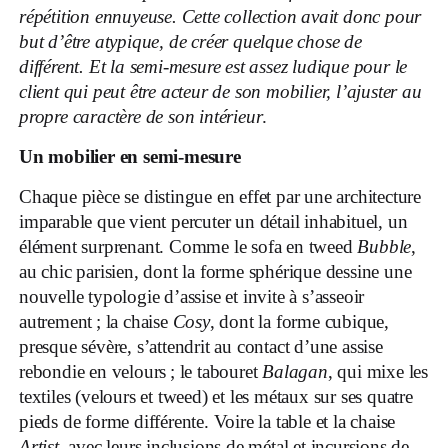
répétition ennuyeuse. Cette collection avait donc pour
but d’être atypique, de créer quelque chose de
différent. Et la semi-mesure est assez ludique pour le
client qui peut être acteur de son mobilier, l’ajuster au
propre caractère de son intérieur
.
Un mobilier en semi-mesure
Chaque pièce se distingue en effet par une architecture
imparable que vient percuter un détail inhabituel, un
élément surprenant. Comme le sofa en tweed
Bubble
,
au chic parisien, dont la forme sphérique dessine une
nouvelle typologie d’assise et invite à s’asseoir
autrement ; la chaise
Cosy
, dont la forme cubique,
presque sévère, s’attendrit au contact d’une assise
rebondie en velours ; le tabouret
Balagan
, qui mixe les
textiles (velours et tweed) et les métaux sur ses quatre
pieds de forme différente. Voire la table et la chaise
Artist
, avec leurs inclusions de métal et incursions de