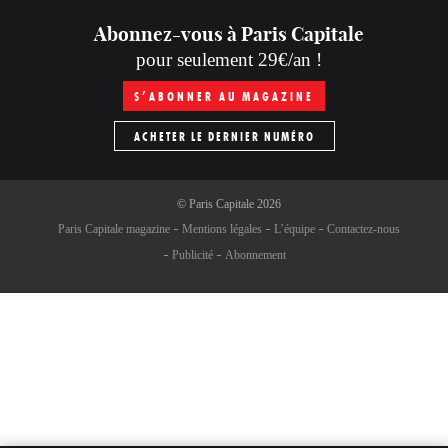
Abonnez-vous à Paris Capitale
pour seulement 29€/an !
S’ABONNER AU MAGAZINE
ACHETER LE DERNIER NUMÉRO
©
Paris Capitale
2026
Paris Capitale magazine
Mentions légales
L’équipe
Contactez-nous
Publicité
Abonnement