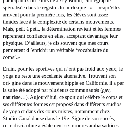
participantes du cours de Jessy Bodin, chorégraphe
spécialisée dans le registre du burlesque : « Lorsqu’elles
arrivent pour la première fois, les élèves sont assez
timides face à la complexité de certains mouvements.
Mais, petit à petit, la détermination revient et les femmes
reprennent confiance en elles, acceptant davantage leur
physique. D’ailleurs, je dis souvent que mes cours
permettent d ’enrichir un véritable ‘vocabulaire du
corps’.»
Enfin, pour les sportives qui n’ont pas froid aux yeux, le
yoga nu reste une excellente alternative. Trouvant son
ori- gine dans le mouvement hippie en Californie, il a par
la suite été adopté par plusieurs communautés (gay,
naturiste…). Aujourd’hui, ce sport qui célèbre le corps et
ses différentes formes est proposé dans différents studios
de yoga et dans des cours mixtes, notamment chez
Studio Canal danse dans le 19e. Signe de son succès,
cette disci- pline a également ses propres ambassadrices