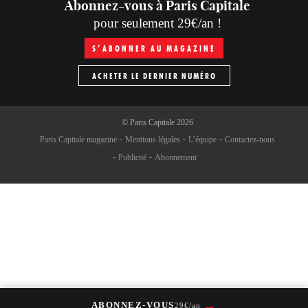
Abonnez-vous à Paris Capitale
pour seulement 29€/an !
S’ABONNER AU MAGAZINE
ACHETER LE DERNIER NUMÉRO
©
Paris Capitale
2026
Paris Capitale magazine
Mentions légales
L’équipe
Contactez-nous
Publicité
Abonnement
→
ABONNEZ-VOUS
29€/an