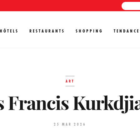
HÔTELS
RESTAURANTS
SHOPPING
TENDANCE
ART
 Francis Kurkdji
25 MAR 2026