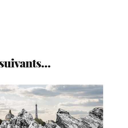
 suivants…