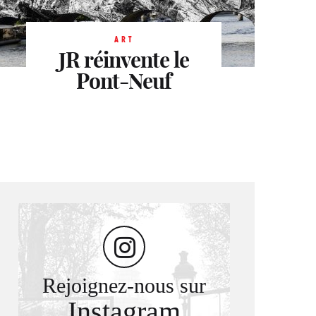
ART
JR réinvente le
Pont-Neuf
Rejoignez-nous sur
Instagram