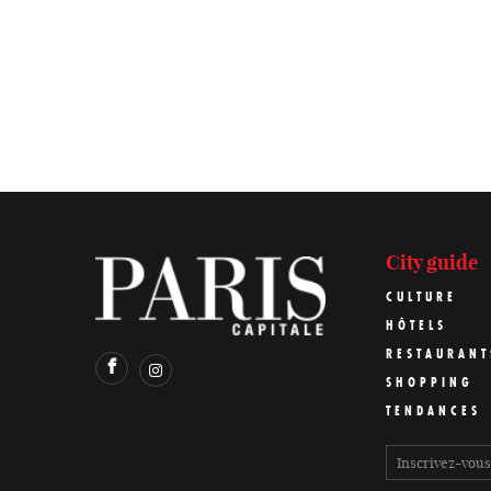
City guide
CULTURE
HÔTELS
RESTAURANT
SHOPPING
TENDANCES