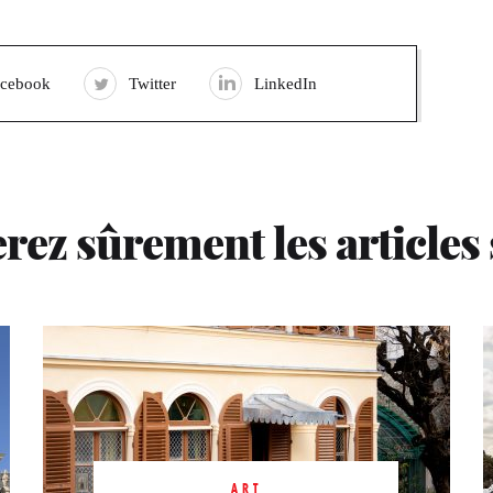
acebook
Twitter
LinkedIn
rez sûrement les articles
ART