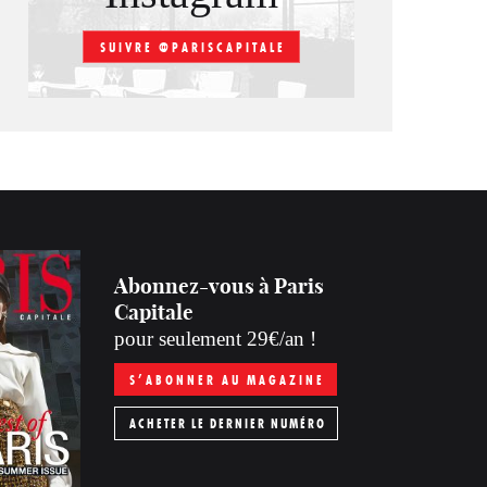
SUIVRE @PARISCAPITALE
Abonnez-vous à Paris
Capitale
pour seulement 29€/an !
S’ABONNER AU MAGAZINE
ACHETER LE DERNIER NUMÉRO