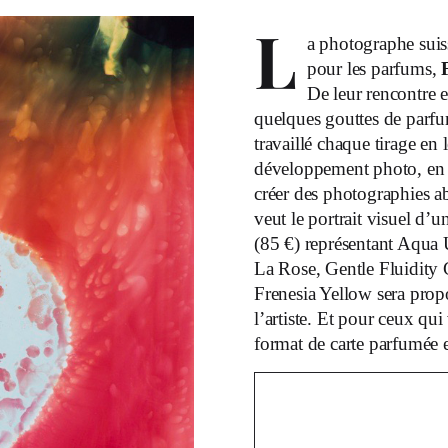
L
a photographe suis
pour les parfums,
De leur rencontre e
quelques gouttes de parfu
travaillé chaque tirage en
développement photo, en l
créer des photographies ab
veut le portrait visuel d’
(85 €) représentant Aqua 
La Rose, Gentle Fluidity
Frenesia Yellow sera propo
l’artiste. Et pour ceux qu
format de carte parfumée e