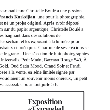
se-canadienne Christelle Boulé a une passion
Francis Kurkdjian
, une pour la photographie.
st né un projet original. Après avoir déposé
m sur du papier argentique, Christelle Boulé a
 les baignant dans des solutions de
es séchant et les exposant à la lumière pour
straites et poétiques. Chacune de ses créations se
une fragrance. Une sélection de huit photographies
Universalis, Petit Matin, Baccarat Rouge 540, À
 Gold, Oud Satin Mood, Grand Soir et Fendi
sée à la vente, en série limitée signée par
i voudraient un souvenir moins onéreux, un petit
st accessible pour tout juste 5 €.
Exposition
«Expanded