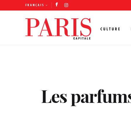
FRANÇAIS
CULTURE
Les parfums