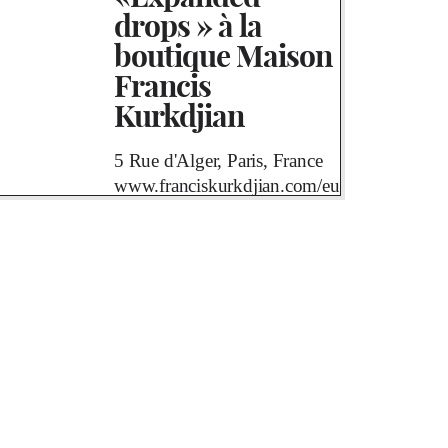
drops » à la
boutique Maison
Francis
Kurkdjian
5 Rue d'Alger, Paris, France
www.franciskurkdjian.com/eu-
fr
VOIR L’ITINÉRAIRE