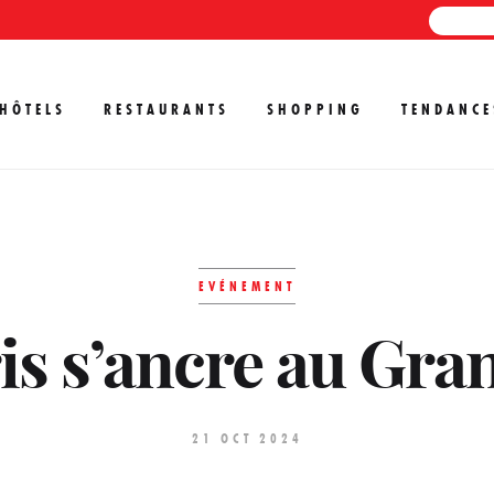
HÔTELS
RESTAURANTS
SHOPPING
TENDANCE
EVÉNEMENT
is s’ancre au Gran
21 OCT 2024