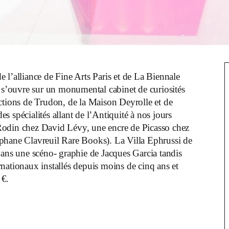
e l’alliance de Fine Arts Paris et de La Biennale
t, s’ouvre sur un monumental cabinet de curiosités
ections de Trudon, de la Maison Deyrolle et de
pécialités allant de l’Antiquité à nos jours
 Rodin chez David Lévy, une encre de Picasso chez
téphane Clavreuil Rare Books). La Villa Ephrussi de
dans une scéno- graphie de Jacques Garcia tandis
nationaux installés depuis moins de cinq ans et
 €.