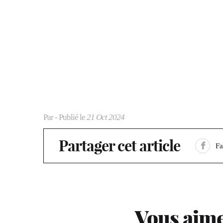
Par
- Publié le
21 Oct 2024
Partager cet article
F
Vous aime