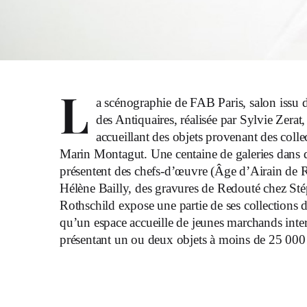
L
a scénographie de FAB Paris, salon issu d
des Antiquaires, réalisée par Sylvie Zera
accueillant des objets provenant des coll
Marin Montagut. Une centaine de galeries dans des s
présentent des chefs-d’œuvre (Âge d’Airain de
Hélène Bailly, des gravures de Redouté chez S
Rothschild expose une partie de ses collections 
qu’un espace accueille de jeunes marchands inter
présentant un ou deux objets à moins de 25 000