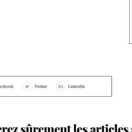
acebook
Twitter
LinkedIn
rez sûrement les articles