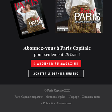
Abonnez-vous à Paris Capitale
pour seulement 29€/an !
S’ABONNER AU MAGAZINE
ACHETER LE DERNIER NUMÉRO
©
Paris Capitale
2026
Paris Capitale magazine
Mentions légales
L’équipe
Contactez-nous
Publicité
Abonnement