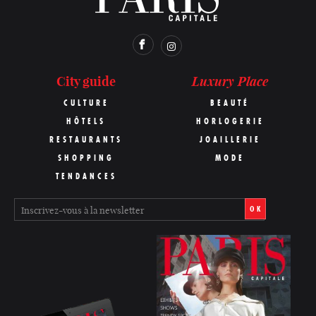
Luxury Place
City guide
CULTURE
BEAUTÉ
HÔTELS
HORLOGERIE
RESTAURANTS
JOAILLERIE
SHOPPING
MODE
TENDANCES
OK