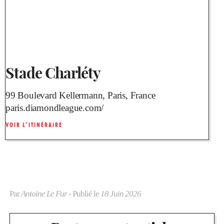
Stade Charléty
99 Boulevard Kellermann, Paris, France
paris.diamondleague.com/
VOIR L’ITINÉRAIRE
Par
Antoine Le Fur
- Publié le
18 Juin 2026