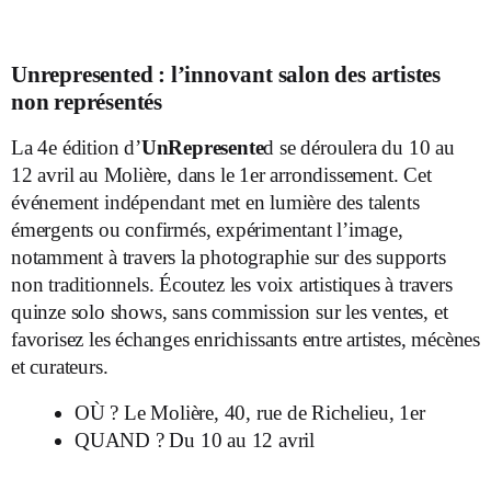
Unrepresented : l’innovant salon des artistes
non représentés
La 4
e
édition d’
UnRepresente
d se déroulera du 10 au
12 avril au Molière, dans le 1
er
arrondissement. Cet
événement indépendant met en lumière des talents
émergents ou confirmés, expérimentant l’image,
notamment à travers la photographie sur des supports
non traditionnels. Écoutez les voix artistiques à travers
quinze solo shows, sans commission sur les ventes, et
favorisez les échanges enrichissants entre artistes, mécènes
et curateurs.
OÙ ?
Le Molière, 40, rue de Richelieu, 1
er
QUAND ?
Du 10 au 12 avril