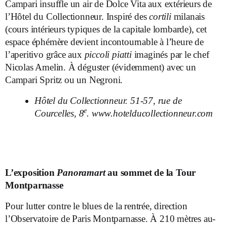
Campari insuffle un air de Dolce Vita aux extérieurs de
l’Hôtel du Collectionneur. Inspiré des
cortili
milanais
(cours intérieurs typiques de la capitale lombarde), cet
espace éphémère devient incontournable à l’heure de
l’aperitivo grâce aux
piccoli piatti
imaginés par le chef
Nicolas Amelin. À déguster (évidemment) avec un
Campari Spritz ou un Negroni.
Hôtel du Collectionneur. 51-57, rue de
e
Courcelles, 8
.
www.hotelducollectionneur.com
L’exposition
Panoramart
au sommet de la Tour
Montparnasse
Pour lutter contre le blues de la rentrée, direction
l’Observatoire de Paris Montparnasse. À 210 mètres au-