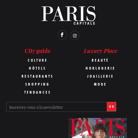
Luxury Place
City guide
CULTURE
BEAUTÉ
HÔTELS
HORLOGERIE
RESTAURANTS
JOAILLERIE
SHOPPING
MODE
TENDANCES
OK