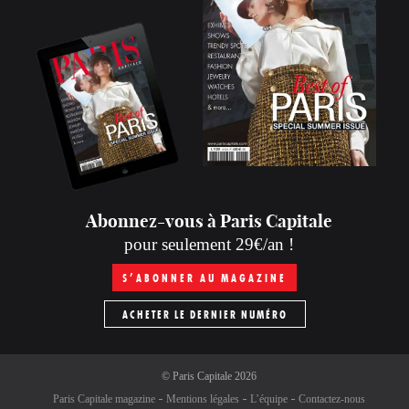
Abonnez-vous à Paris Capitale
pour seulement 29€/an !
S’ABONNER AU MAGAZINE
ACHETER LE DERNIER NUMÉRO
©
Paris Capitale
2026
Paris Capitale magazine
Mentions légales
L’équipe
Contactez-nous