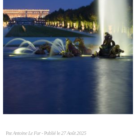
Par
Antoine Le Fur
- Publié le
27 Août 2025