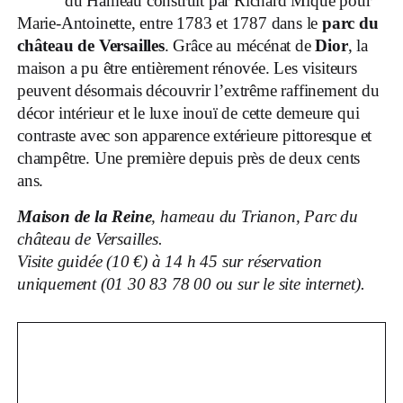
du Hameau construit par Richard Mique pour
Marie-Antoinette, entre 1783 et 1787 dans le
parc du
château de Versailles
. Grâce au mécénat de
Dior
, la
maison a pu être entièrement rénovée. Les visiteurs
peuvent désormais découvrir l’extrême raffinement du
décor intérieur et le luxe inouï de cette demeure qui
contraste avec son apparence extérieure pittoresque et
champêtre. Une première depuis près de deux cents
ans.
Maison de la Reine
, hameau du Trianon, Parc du
château de Versailles.
Visite guidée (10 €) à 14 h 45 sur réservation
uniquement (01 30 83 78 00 ou sur le site internet).