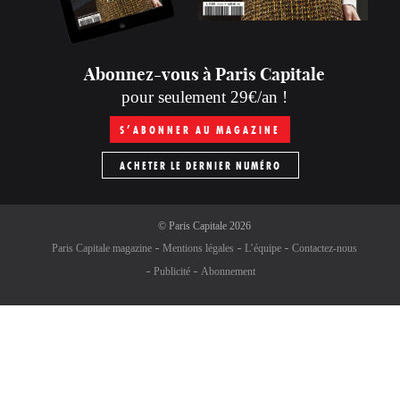
Abonnez-vous à Paris Capitale
pour seulement 29€/an !
S’ABONNER AU MAGAZINE
ACHETER LE DERNIER NUMÉRO
©
Paris Capitale
2026
Paris Capitale magazine
Mentions légales
L’équipe
Contactez-nous
Publicité
Abonnement