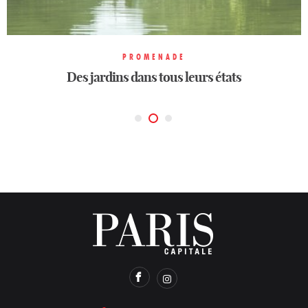
PROMENADE
PROMENADE
PROMENADE
Des jardins dans tous leurs états
Des jardins dans tous leurs états
Des jardins dans tous leurs états