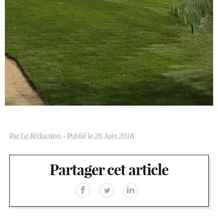
Par
La Rédaction.
- Publié le
26 Juin 2018
Partager cet article