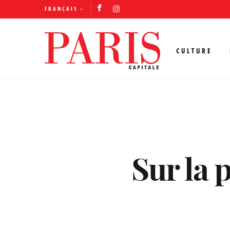
FRANÇAIS
CULTURE
Sur la 