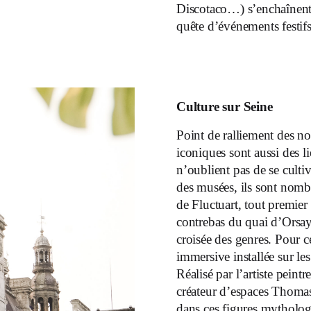
Discotaco…) s’enchaînent 
quête d’événements festifs
Culture sur Seine
Point de ralliement des n
iconiques sont aussi des l
n’oublient pas de se culti
des musées, ils sont nomb
de Fluctuart, tout premier
contrebas du quai d’Orsay
croisée des genres. Pour c
immersive installée sur le
Réalisé par l’artiste peintr
créateur d’espaces Thomas
dans ces figures mythologiq