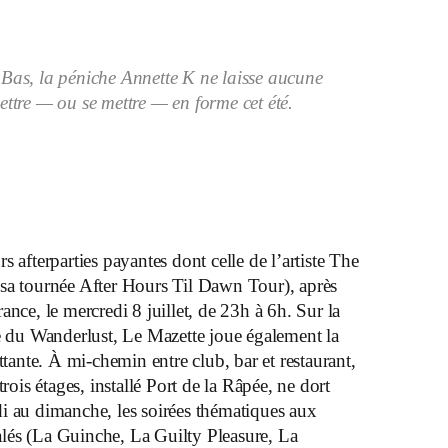
Bas, la péniche Annette K ne laisse aucune
ettre — ou se mettre — en forme cet été.
 afterparties payantes dont celle de l’artiste The
sa tournée After Hours Til Dawn Tour), après
ance, le mercredi 8 juillet, de 23h à 6h. Sur la
ce du Wanderlust, Le Mazette joue également la
ttante. À mi-chemin entre club, bar et restaurant,
trois étages, installé Port de la Râpée, ne dort
i au dimanche, les soirées thématiques aux
lés (La Guinche, La Guilty Pleasure, La