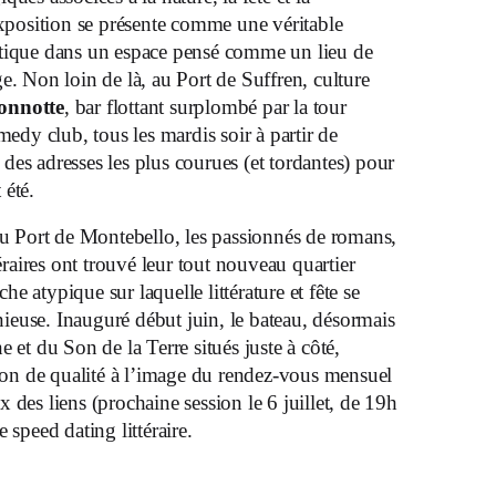
exposition se présente comme une véritable
étique dans un espace pensé comme un lieu de
e. Non loin de là, au Port de Suffren, culture
onnotte
, bar flottant surplombé par la tour
medy club, tous les mardis soir à partir de
es adresses les plus courues (et tordantes) pour
 été.
 au Port de Montebello, les passionnés de romans,
téraires ont trouvé leur tout nouveau quartier
che atypique sur laquelle littérature et fête se
euse. Inauguré début juin, le bateau, désormais
 et du Son de la Terre situés juste à côté,
n de qualité à l’image du rendez-vous mensuel
 des liens (prochaine session le 6 juillet, de 19h
 speed dating littéraire.