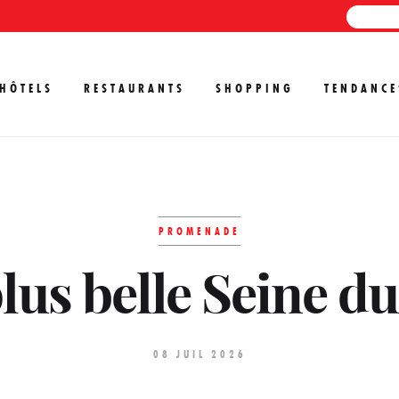
HÔTELS
RESTAURANTS
SHOPPING
TENDANCE
PROMENADE
plus belle Seine 
08 JUIL 2026