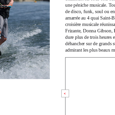
une péniche musicale. Tous
de disco, funk, soul ou 
amarrée au 4 quai Saint-B
croisière musicale réuniss
Frizante, Donna Gibson, 
dure plus de trois heures e
déhancher sur de grands s
admirant les plus beaux m
<