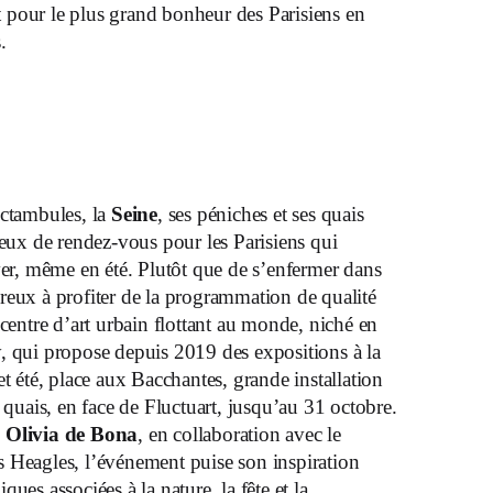
pour le plus grand bonheur des Parisiens en
.
octambules, la
Seine
, ses péniches et ses quais
ieux de rendez-vous pour les Parisiens qui
ver, même en été. Plutôt que de s’enfermer dans
reux à profiter de la programmation de qualité
 centre d’art urbain flottant au monde, niché en
, qui propose depuis 2019 des expositions à la
et été, place aux Bacchantes, grande installation
s quais, en face de Fluctuart, jusqu’au 31 octobre.
e
Olivia de
Bona
, en collaboration avec le
 Heagles, l’événement puise son inspiration
ues associées à la nature, la fête et la