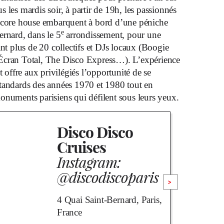
 les mardis soir, à partir de 19h, les passionnés
encore house embarquent à bord d’une péniche
e
ernard, dans le 5
arrondissement, pour une
ant plus de 20 collectifs et DJs locaux (Boogie
Écran Total, The Disco Express…). L’expérience
t offre aux privilégiés l’opportunité de se
tandards des années 1970 et 1980 tout en
onuments parisiens qui défilent sous leurs yeux.
Disco Disco
Cruises
Instagram:
@discodiscoparis
>
4 Quai Saint-Bernard, Paris,
France