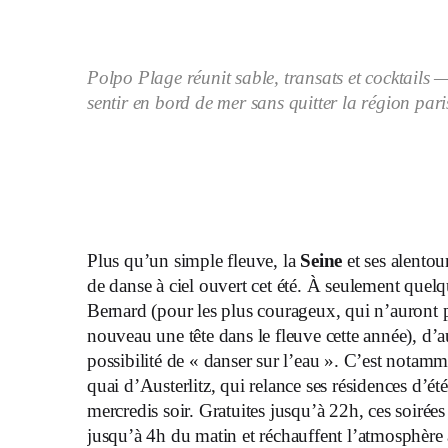
Polpo Plage réunit sable, transats et cocktails —
sentir en bord de mer sans quitter la région pari
Plus qu’un simple fleuve, la
Seine
et ses alentou
de danse à ciel ouvert cet été. À seulement quel
Bernard (pour les plus courageux, qui n’auront 
nouveau une tête dans le fleuve cette année), d’au
possibilité de « danser sur l’eau ». C’est notam
quai d’Austerlitz, qui relance ses résidences d’été
mercredis soir. Gratuites jusqu’à 22h, ces soirées 
jusqu’à 4h du matin et réchauffent l’atmosphèr