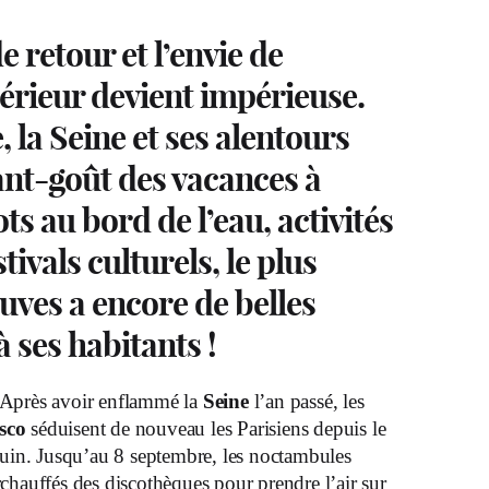
de retour et l’envie de
érieur devient impérieuse.
 la Seine et ses alentours
nt-goût des vacances à
ts au bord de l’eau, activités
tivals culturels, le plus
euves a encore de belles
à ses habitants !
r. Après avoir enflammé la
Seine
l’an passé, les
sco
séduisent de nouveau les Parisiens depuis le
uin. Jusqu’au 8 septembre, les noctambules
urchauffés des discothèques pour prendre l’air sur