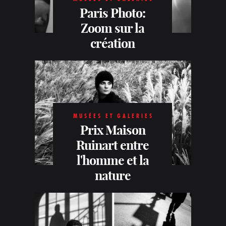
Paris Photo:
Zoom sur la
création
MUSÉES ET GALERIES
Prix Maison
Ruinart entre
l'homme et la
nature