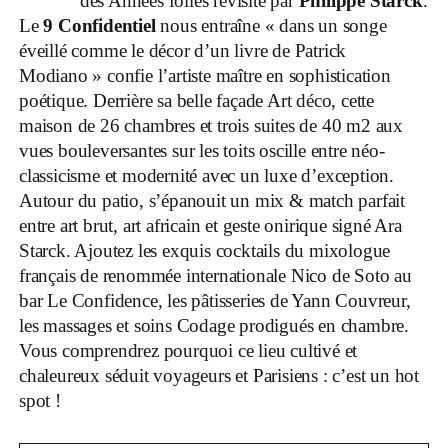
des Années folles revisité par
Philippe Starck
.
Le
9 Confidentiel
nous entraîne « dans un songe
éveillé comme le décor d’un livre de Patrick
Modiano » confie l’artiste maître en sophistication
poétique. Derrière sa belle façade Art déco, cette
maison de 26 chambres et trois suites de 40 m2 aux
vues bouleversantes sur les toits oscille entre néo-
classicisme et modernité avec un luxe d’exception.
Autour du patio, s’épanouit un mix & match parfait
entre art brut, art africain et geste onirique signé Ara
Starck. Ajoutez les exquis cocktails du mixologue
français de renommée internationale Nico de Soto au
bar Le Confidence, les pâtisseries de Yann Couvreur,
les massages et soins Codage prodigués en chambre.
Vous comprendrez pourquoi ce lieu cultivé et
chaleureux séduit voyageurs et Parisiens : c’est un hot
spot !