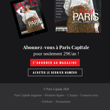
Abonnez-vous à Paris Capitale
pour seulement 29€/an !
S’ABONNER AU MAGAZINE
ACHETER LE DERNIER NUMÉRO
©
Paris Capitale
2026
Paris Capitale magazine
Mentions légales
L’équipe
Contactez-nous
Publicité
Abonnement