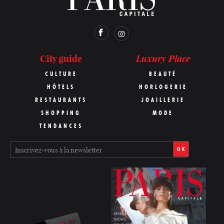
Luxury Place
City guide
CULTURE
BEAUTÉ
HÔTELS
HORLOGERIE
RESTAURANTS
JOAILLERIE
SHOPPING
MODE
TENDANCES
OK