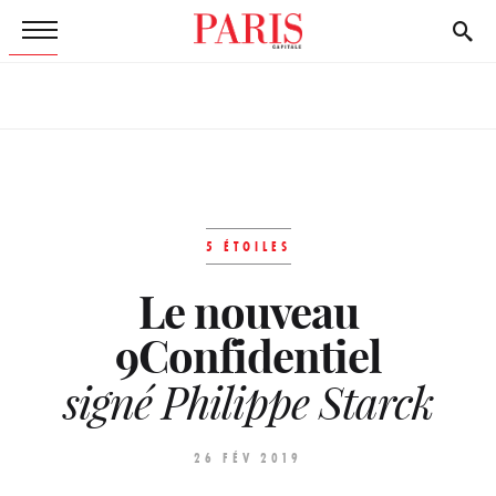
5 ÉTOILES
Le nouveau
9Confidentiel
signé Philippe Starck
26 FÉV 2019