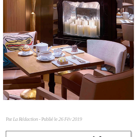
Par
La Rédaction
- Publié le
26 Fév 2019