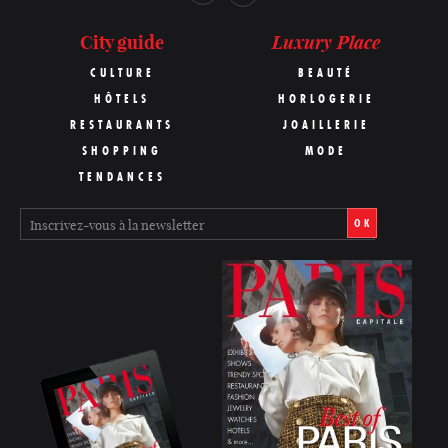
Luxury Place
City guide
CULTURE
BEAUTÉ
HÔTELS
HORLOGERIE
RESTAURANTS
JOAILLERIE
SHOPPING
MODE
TENDANCES
OK