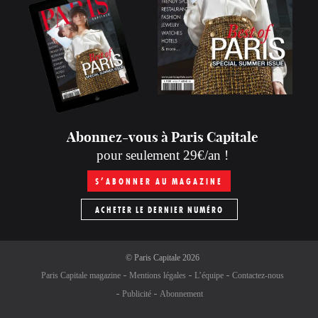
Abonnez-vous à Paris Capitale
pour seulement 29€/an !
S’ABONNER AU MAGAZINE
ACHETER LE DERNIER NUMÉRO
©
Paris Capitale
2026
Paris Capitale magazine
Mentions légales
L’équipe
Contactez-nous
Publicité
Abonnement