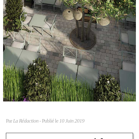
Par
La Rédaction
- Publié le
10 Juin 2019