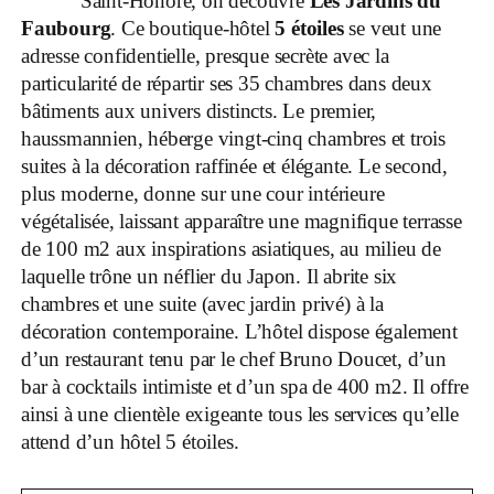
Saint-Honoré, on découvre
Les Jardins du
Faubourg
. Ce boutique-hôtel
5 étoiles
se veut une
adresse confidentielle, presque secrète avec la
particularité de répartir ses 35 chambres dans deux
bâtiments aux univers distincts. Le premier,
haussmannien, héberge vingt-cinq chambres et trois
suites à la décoration raffinée et élégante. Le second,
plus moderne, donne sur une cour intérieure
végétalisée, laissant apparaître une magnifique terrasse
de 100 m2 aux inspirations asiatiques, au milieu de
laquelle trône un néflier du Japon. Il abrite six
chambres et une suite (avec jardin privé) à la
décoration contemporaine. L’hôtel dispose également
d’un restaurant tenu par le chef Bruno Doucet, d’un
bar à cocktails intimiste et d’un spa de 400 m2. Il offre
ainsi à une clientèle exigeante tous les services qu’elle
attend d’un hôtel 5 étoiles.