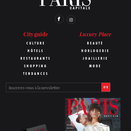
Luxury Place
City guide
CULTURE
BEAUTÉ
HÔTELS
HORLOGERIE
RESTAURANTS
JOAILLERIE
SHOPPING
MODE
TENDANCES
OK