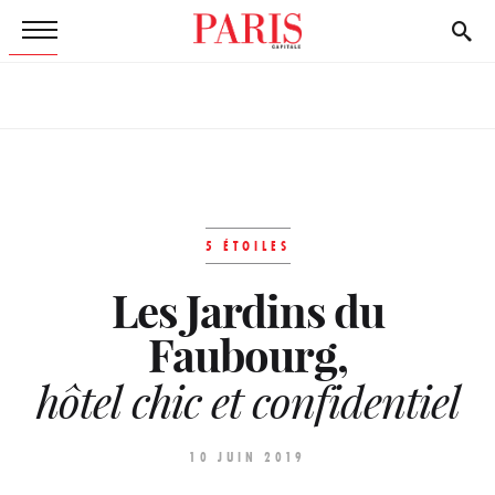
5 ÉTOILES
Les Jardins du
Faubourg,
hôtel chic et confidentiel
10 JUIN 2019