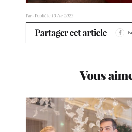
Par
- Publié le
13 Avr 2023
Partager cet article
F
Vous aime