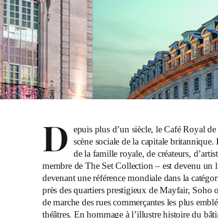
D
epuis plus d’un siècle, le Café Royal d
scène sociale de la capitale britannique. 
de la famille royale, de créateurs, d’art
membre de The Set Collection – est devenu un lie
devenant une référence mondiale dans la catégori
près des quartiers prestigieux de Mayfair, Soho o
de marche des rues commerçantes les plus emblém
théâtres. En hommage à l’illustre histoire du ba