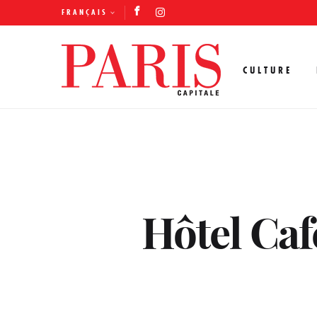
FRANÇAIS
CULTURE
Hôtel Caf