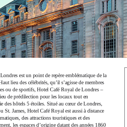
e Londres est un point de repère emblématique de la
Haut lieu des célébrités, qu’il s’agisse de membres
istes ou de sportifs, Hotel Café Royal de Londres –
u de prédilection pour les locaux tout en
e des hôtels 5 étoiles. Situé au cœur de Londres,
u St. James, Hotel Café Royal est aussi à distance
atiques, des attractions touristiques et des
̂timent, les espaces d’origine datant des années 1860