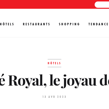
HÔTELS
RESTAURANTS
SHOPPING
TENDANCE
HÔTELS
é Royal, le joyau 
13 AVR 2023