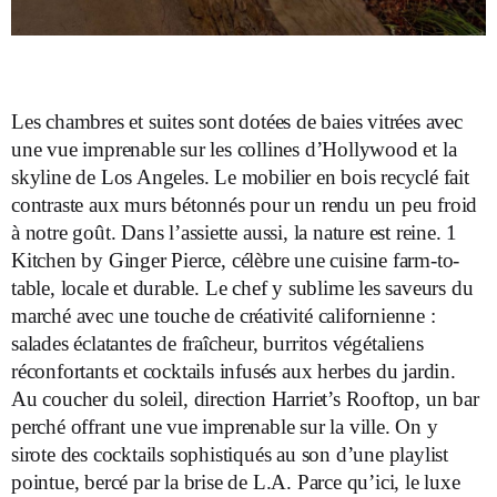
Les chambres et suites sont dotées de baies vitrées avec
une vue imprenable sur les collines d’Hollywood et la
skyline de Los Angeles. Le mobilier en bois recyclé fait
contraste aux murs bétonnés pour un rendu un peu froid
à notre goût. Dans l’assiette aussi, la nature est reine. 1
Kitchen by Ginger Pierce, célèbre une cuisine farm-to-
table, locale et durable. Le chef y sublime les saveurs du
marché avec une touche de créativité californienne :
salades éclatantes de fraîcheur, burritos végétaliens
réconfortants et cocktails infusés aux herbes du jardin.
Au coucher du soleil, direction Harriet’s Rooftop, un bar
perché offrant une vue imprenable sur la ville. On y
sirote des cocktails sophistiqués au son d’une playlist
pointue, bercé par la brise de L.A. Parce qu’ici, le luxe