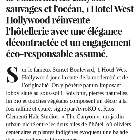
sauvages et l’océan, 1 Hotel West
Hollywood réinvente
l’hôtellerie avec une élégance
décontractée et un engagement
éco-responsable assumé.
S
ur le fameux Sunset Boulevard, 1 Hotel West
Hollywood joue la carte de la modernité et de
l’originalité. On y pénètre par un imposant
lobby situé au sous-sol ! Bois brut, pierres naturelles,
lin bio et touches végétales composent un décor à la
fois raffiné et épuré, signé par AvroKO et Rios
Clementi Hale Studios. « The Canyon », un jardin
urbain niché entre les deux ailes de l’hôtel, où oliviers
centenaires et plantes indigènes évoquent une balade
dans les collines californiennes.