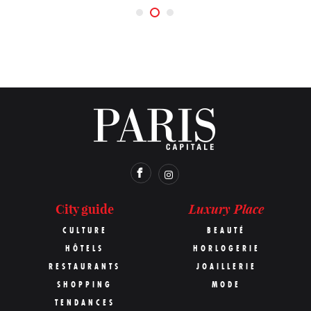
Luxury Place
City guide
CULTURE
BEAUTÉ
HÔTELS
HORLOGERIE
RESTAURANTS
JOAILLERIE
SHOPPING
MODE
TENDANCES