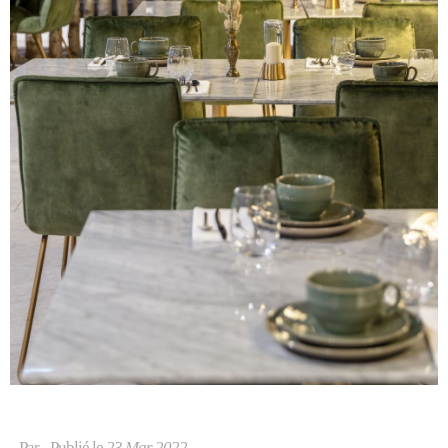
Par
- Publié le
23 Mar 2022