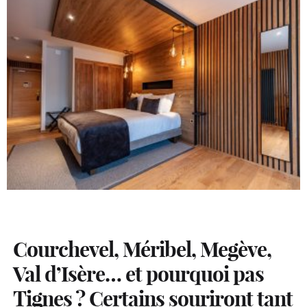
Courchevel, Méribel, Megève,
Val d’Isère… et pourquoi pas
Tignes ? Certains souriront tant