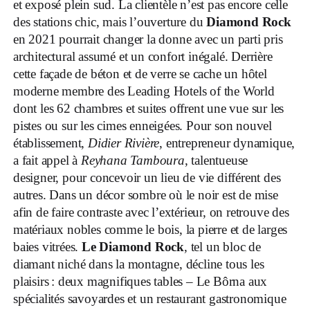
et exposé plein sud. La clientèle n’est pas encore celle
des stations chic, mais l’ouverture du
Diamond Rock
en 2021 pourrait changer la donne avec un parti pris
architectural assumé et un confort inégalé. Derrière
cette façade de béton et de verre se cache un hôtel
moderne membre des Leading Hotels of the World
dont les 62 chambres et suites offrent une vue sur les
pistes ou sur les cimes enneigées. Pour son nouvel
établissement,
Didier Rivière
, entrepreneur dynamique,
a fait appel à
Reyhana Tamboura
, talentueuse
designer, pour concevoir un lieu de vie différent des
autres. Dans un décor sombre où le noir est de mise
afin de faire contraste avec l’extérieur, on retrouve des
matériaux nobles comme le bois, la pierre et de larges
baies vitrées.
Le Diamond Rock
, tel un bloc de
diamant niché dans la montagne, décline tous les
plaisirs : deux magnifiques tables – Le Bôrna aux
spécialités savoyardes et un restaurant gastronomique