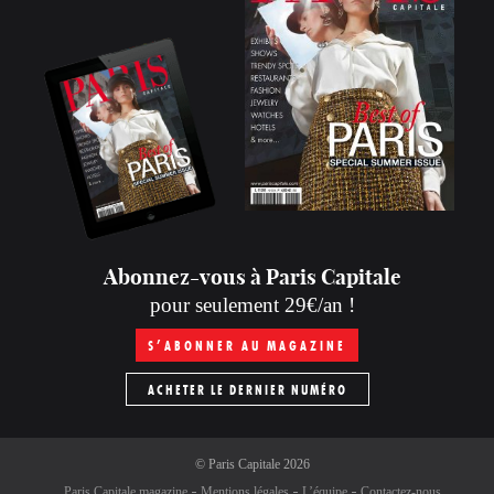
Abonnez-vous à Paris Capitale
pour seulement 29€/an !
S’ABONNER AU MAGAZINE
ACHETER LE DERNIER NUMÉRO
©
Paris Capitale
2026
Paris Capitale magazine
Mentions légales
L’équipe
Contactez-nous