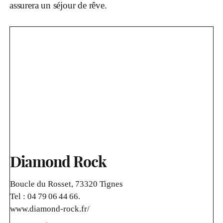
assurera un séjour de rêve.
Diamond Rock
Boucle du Rosset, 73320 Tignes
Tel :
04 79 06 44 66.
www.diamond-rock.fr/