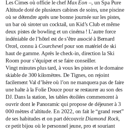
Les Cimes où officie le chef
Max Eon
–, un Spa Pure
Altitude doté de plusieurs cabines de soins, une piscine
où se détendre après une bonne journée sur les pistes,
un bar où siroter un cocktail, un Kid’s Club et même
deux pistes de bowling et un cinéma ! L’autre force
indéniable de l’hôtel est de s’être associé à Bernard
Orcel, connu à
Courchevel
pour son matériel de ski
haut de gamme. Après le check-in, direction la Ski
Room pour s’équiper et se faire conseiller.
Vingt minutes plus tard, à vous les pistes et le domaine
skiable de 300 kilomètres. De Tignes, on rejoint
facilement Val d’Isère où l’on ne manquera pas de faire
une halte à la Folie Douce pour se restaurer au son des
DJ. Dans la station, les tables étoilées commencent à
ouvrir dont le Panoramic qui propose de déjeuner à 3
000 mètres d’altitude. En 2022, on fait le “grand reset”
de ses habitudes et on part découvrir
Diamond Rock
,
ce petit bijou où le personnel jeune, pro et souriant