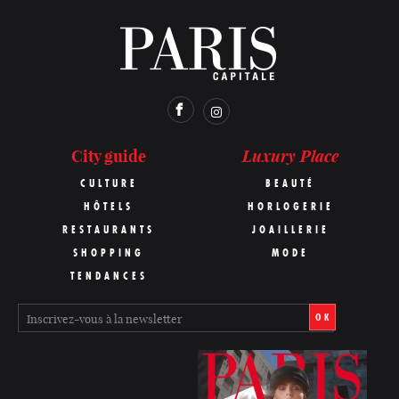
Luxury Place
City guide
CULTURE
BEAUTÉ
HÔTELS
HORLOGERIE
RESTAURANTS
JOAILLERIE
SHOPPING
MODE
TENDANCES
OK