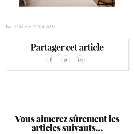
Par
- Publié le
14 Nov 2025
Partager cet article
Vous aimerez sûrement les
articles suivants…