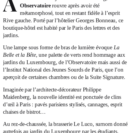
À
Observatoire
rouvre après avoir été
métamorphosé, tout en restant fidèle à l’esprit
Rive gauche. Porté par l’hôtelier Georges Bonneau, ce
boutique-hôtel est habité par le Paris des lettres et des
jardins.
Une lampe sous forme de bras de lumière évoque
La
Belle et la Bête
, une palette de verts rend hommage aux
jardins du Luxembourg, de l’Observatoire mais aussi de
l’Institut National des Jeunes Sourds de Paris, que l’on
aperçoit de certaines chambres ou de la Suite Signature.
Imaginée par l’architecte-décorateur Philippe
Maidenberg, la nouvelle identité est ponctuée de clins
d’œil à Paris : pavés parisiens stylisés, cannages, esprit
chaises de bistrot…
Au rez-de-chaussée, la brasserie Le Luco, surnom donné
autrefois au jardin du Luxembourg par les étudiants,