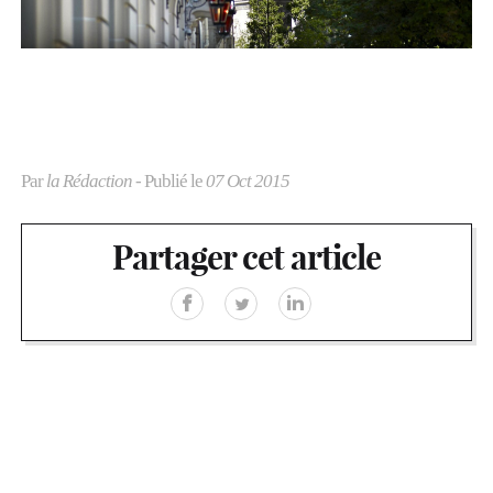
Par
la Rédaction
- Publié le
07 Oct 2015
Partager cet article