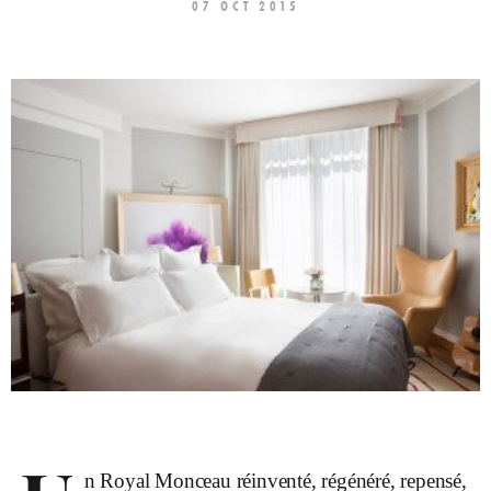
07 OCT 2015
n Royal Monceau réinventé, régénéré, repensé,