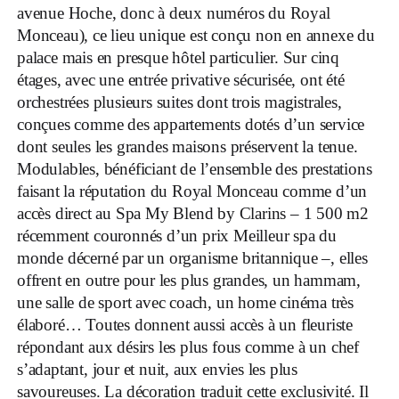
avenue Hoche, donc à deux numéros du Royal
Monceau), ce lieu unique est conçu non en annexe du
palace mais en presque hôtel particulier. Sur cinq
étages, avec une entrée privative sécurisée, ont été
orchestrées plusieurs suites dont trois magistrales,
conçues comme des appartements dotés d’un service
dont seules les grandes maisons préservent la tenue.
Modulables, bénéficiant de l’ensemble des prestations
faisant la réputation du Royal Monceau comme d’un
accès direct au Spa My Blend by Clarins – 1 500 m2
récemment couronnés d’un prix Meilleur spa du
monde décerné par un organisme britannique –, elles
offrent en outre pour les plus grandes, un hammam,
une salle de sport avec coach, un home cinéma très
élaboré… Toutes donnent aussi accès à un fleuriste
répondant aux désirs les plus fous comme à un chef
s’adaptant, jour et nuit, aux envies les plus
savoureuses. La décoration traduit cette exclusivité. Il