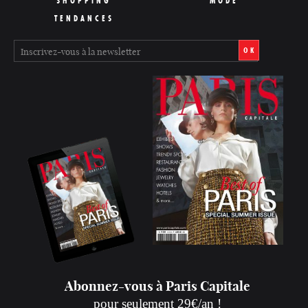
SHOPPING
MODE
TENDANCES
OK
Abonnez-vous à Paris Capitale
pour seulement 29€/an !