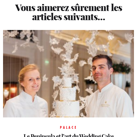
Vous aimerez sûrement les
articles suivants…
PALACE
Le Peninsula et l’art du Wedding Cake