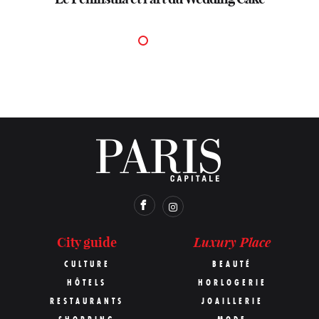
Luxury Place
City guide
CULTURE
BEAUTÉ
HÔTELS
HORLOGERIE
RESTAURANTS
JOAILLERIE