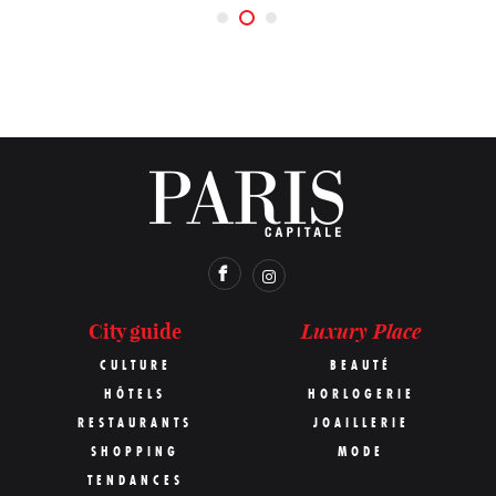
Luxury Place
City guide
CULTURE
BEAUTÉ
HÔTELS
HORLOGERIE
RESTAURANTS
JOAILLERIE
SHOPPING
MODE
TENDANCES