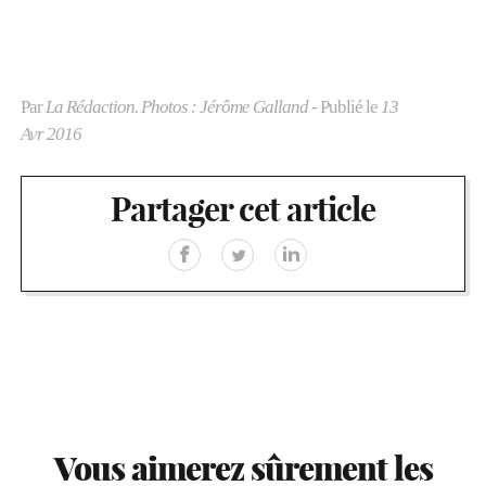
Par
La Rédaction. Photos : Jérôme Galland
- Publié le
13
Avr 2016
Partager cet article
Vous aimerez sûrement les