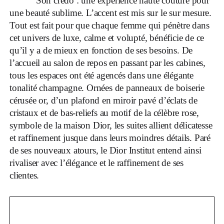
Son credo : une expérience haute couture pour
une beauté sublime. L’accent est mis sur le sur mesure.
Tout est fait pour que chaque femme qui pénètre dans
cet univers de luxe, calme et volupté, bénéficie de ce
qu’il y a de mieux en fonction de ses besoins. De
l’accueil au salon de repos en passant par les cabines,
tous les espaces ont été agencés dans une élégante
tonalité champagne. Ornées de panneaux de boiserie
cérusée or, d’un plafond en miroir pavé d’éclats de
cristaux et de bas-reliefs au motif de la célèbre rose,
symbole de la maison Dior, les suites allient délicatesse
et raffinement jusque dans leurs moindres détails. Paré
de ses nouveaux atours, le Dior Institut entend ainsi
rivaliser avec l’élégance et le raffinement de ses
clientes.