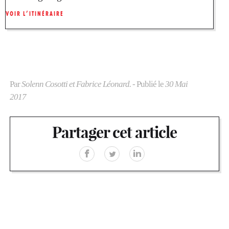
VOIR L’ITINÉRAIRE
Par
Solenn Cosotti et Fabrice Léonard.
- Publié le
30 Mai
2017
Partager cet article