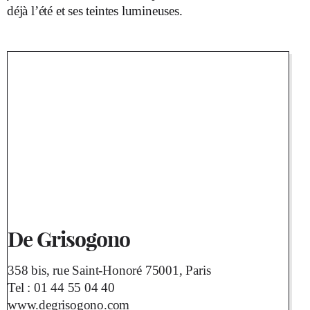
déjà l’été et ses teintes lumineuses.
De Grisogono
358 bis, rue Saint-Honoré 75001, Paris
Tel :
01 44 55 04 40
www.degrisogono.com