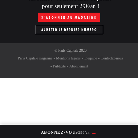
pour seulement 29€/an !
S’ABONNER AU MAGAZINE
ACHETER LE DERNIER NUMÉRO
©
Paris Capitale
2026
Paris Capitale magazine
Mentions légales
L’équipe
Contactez-nous
Publicité
Abonnement
→
ABONNEZ-VOUS
29€/an