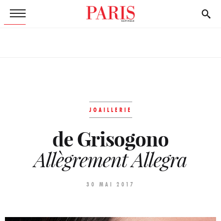
JOAILLERIE
de Grisogono
Allègrement Allegra
30 MAI 2017