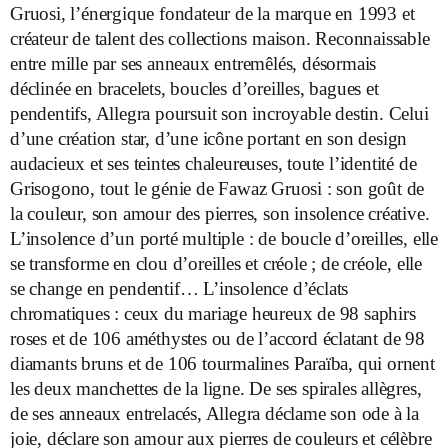
Gruosi, l’énergique fondateur de la marque en 1993 et
créateur de talent des collections maison. Reconnaissable
entre mille par ses anneaux entremêlés, désormais
déclinée en bracelets, boucles d’oreilles, bagues et
pendentifs, Allegra poursuit son incroyable destin. Celui
d’une création star, d’une icône portant en son design
audacieux et ses teintes chaleureuses, toute l’identité de
Grisogono, tout le génie de Fawaz Gruosi : son goût de
la couleur, son amour des pierres, son insolence créative.
L’insolence d’un porté multiple : de boucle d’oreilles, elle
se transforme en clou d’oreilles et créole ; de créole, elle
se change en pendentif… L’insolence d’éclats
chromatiques : ceux du mariage heureux de 98 saphirs
roses et de 106 améthystes ou de l’accord éclatant de 98
diamants bruns et de 106 tourmalines Paraïba, qui ornent
les deux manchettes de la ligne. De ses spirales allègres,
de ses anneaux entrelacés, Allegra déclame son ode à la
joie, déclare son amour aux pierres de couleurs et célèbre