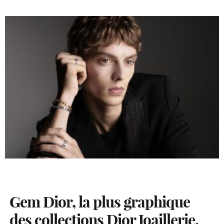
Gem Dior, la plus graphique
des collections Dior Joaillerie,