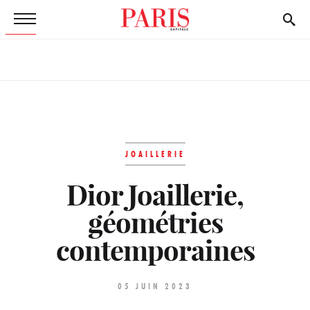
JOAILLERIE
Dior Joaillerie,
géométries
contemporaines
05 JUIN 2023