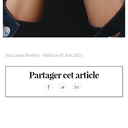
Par
Louise Prothery
- Publié le
05 Juin 2023
Partager cet article