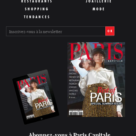
RESTAURANTS
JOAILLERIE
SHOPPING
MODE
TENDANCES
OK
Abonnez-vous à Paris Capitale