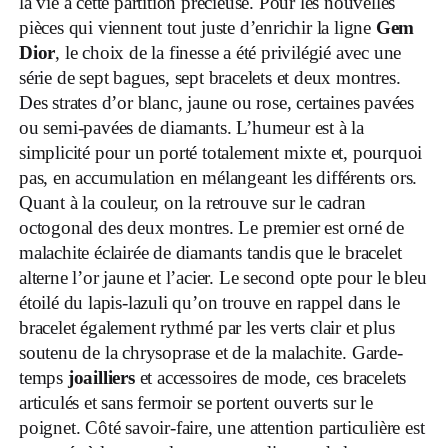
la vie à cette partition précieuse. Pour les nouvelles
pièces qui viennent tout juste d’enrichir la ligne
Gem
Dior
, le choix de la finesse a été privilégié avec une
série de sept bagues, sept bracelets et deux montres.
Des strates d’or blanc, jaune ou rose, certaines pavées
ou semi-pavées de diamants. L’humeur est à la
simplicité pour un porté totalement mixte et, pourquoi
pas, en accumulation en mélangeant les différents ors.
Quant à la couleur, on la retrouve sur le cadran
octogonal des deux montres. Le premier est orné de
malachite éclairée de diamants tandis que le bracelet
alterne l’or jaune et l’acier. Le second opte pour le bleu
étoilé du lapis-lazuli qu’on trouve en rappel dans le
bracelet également rythmé par les verts clair et plus
soutenu de la chrysoprase et de la malachite. Garde-
temps
joailliers
et accessoires de mode, ces bracelets
articulés et sans fermoir se portent ouverts sur le
poignet. Côté savoir-faire, une attention particulière est