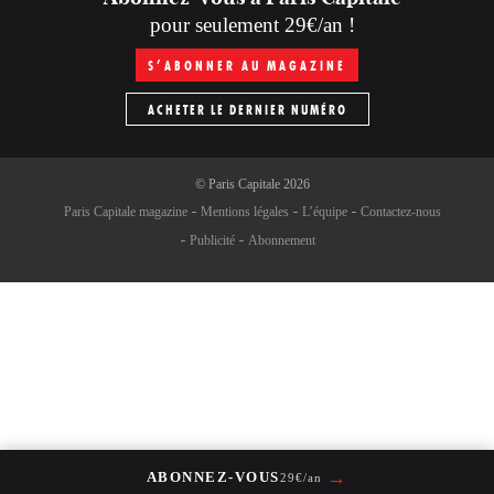
pour seulement 29€/an !
S’ABONNER AU MAGAZINE
ACHETER LE DERNIER NUMÉRO
©
Paris Capitale
2026
Paris Capitale magazine
Mentions légales
L’équipe
Contactez-nous
Publicité
Abonnement
→
ABONNEZ-VOUS
29€/an