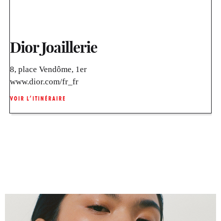
Dior Joaillerie
8, place Vendôme, 1er
www.dior.com/fr_fr
VOIR L’ITINÉRAIRE