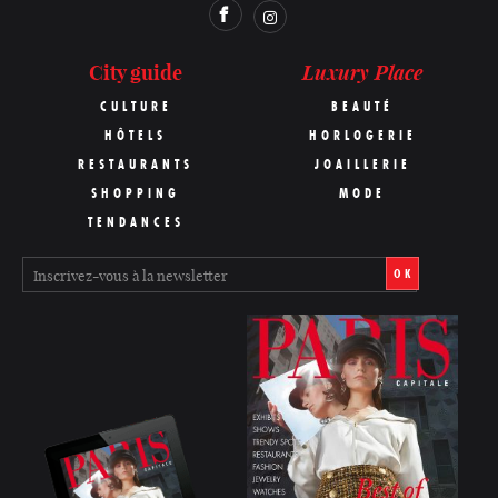
Luxury Place
City guide
CULTURE
BEAUTÉ
HÔTELS
HORLOGERIE
RESTAURANTS
JOAILLERIE
SHOPPING
MODE
TENDANCES
OK