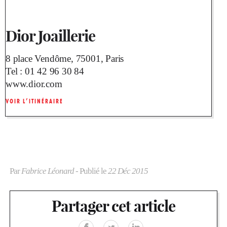
Dior Joaillerie
8 place Vendôme, 75001, Paris
Tel :
01 42 96 30 84
www.dior.com
VOIR L’ITINÉRAIRE
Par
Fabrice Léonard
- Publié le
22 Déc 2015
Partager cet article