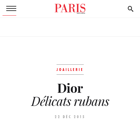
JOAILLERIE
Dior
Délicats rubans
22 DÉC 2015