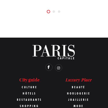
Luxury Place
City guide
CULTURE
BEAUTÉ
HÔTELS
HORLOGERIE
RESTAURANTS
JOAILLERIE
SHOPPING
MODE