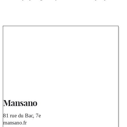
Mansano
81 rue du Bac, 7e
mansano.fr