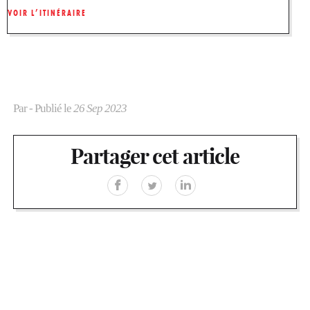
VOIR L’ITINÉRAIRE
Par
- Publié le
26 Sep 2023
Partager cet article