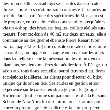
des bijoux. Elle recevait déjà ses clientes dans son atelier
du 3e – toutes ses créations sont conçues et fabriquées au
sein de Paris – car l’une des spécificités de Mansano est
de proposer, en plus des collections vendues jusqu’alors
via un e-shop, des bracelets, bagues, colliers réalisés sur-
mesure. Pour cet écrin de 40 m2 sur deux niveaux, elle a
commandé au designer et ébéniste Pierre Renart (voir
portrait page 42 et 43) une console centrale en bois toute
en courbes, un rappel de la vague en noyer sur les murs
dans laquelle se niche la présentation des bijoux en or et
diamants, ses deux matières de prédilection. À l’étage, un
salon aux tons doux accueille, parmi œuvres d’art, livres
et créations joaillières, les clients pour discuter du bijou
unique qu’ils ont en tête. Ses études en gestion et son
expérience sur le conseil en stratégie pour le groupe
Richemont, tout comme son parcours créatif à la Parsons
School de New York lui ont fourni tous les atouts pour
lancer sa propre ligne de joaillerie et la faire prospérer.