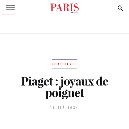
JOAILLERIE
Piaget : joyaux de
poignet
18 SEP 2024