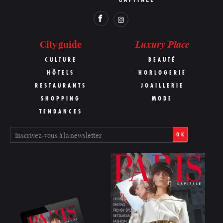
Luxury Place
City guide
CULTURE
BEAUTÉ
HÔTELS
HORLOGERIE
RESTAURANTS
JOAILLERIE
SHOPPING
MODE
TENDANCES
OK