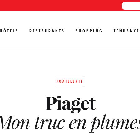
HÔTELS
RESTAURANTS
SHOPPING
TENDANCE
JOAILLERIE
Piaget
Mon truc en plume