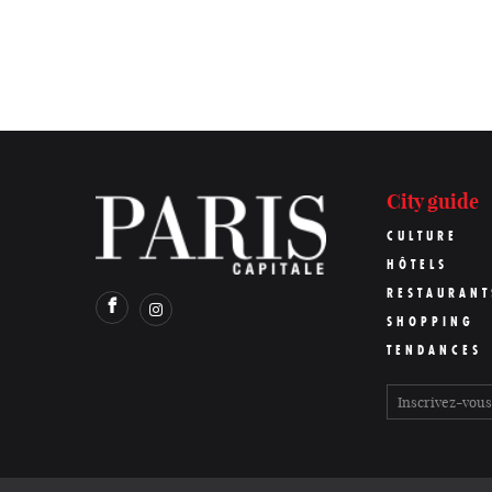
City guide
CULTURE
HÔTELS
RESTAURANT
SHOPPING
TENDANCES