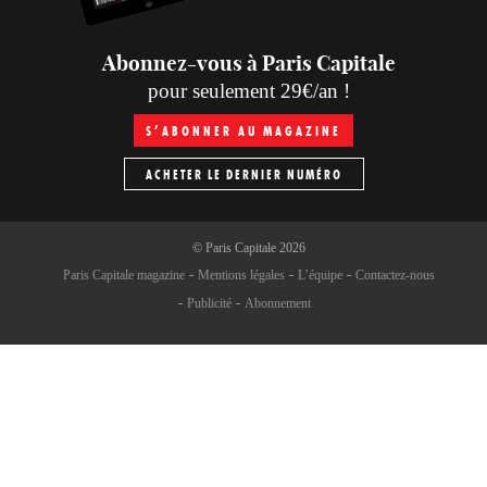
Abonnez-vous à Paris Capitale
pour seulement 29€/an !
S’ABONNER AU MAGAZINE
ACHETER LE DERNIER NUMÉRO
©
Paris Capitale
2026
Paris Capitale magazine
Mentions légales
L’équipe
Contactez-nous
Publicité
Abonnement