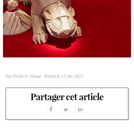
Par
Frederic Slama
- Publié le
12 Avr 2021
Partager cet article