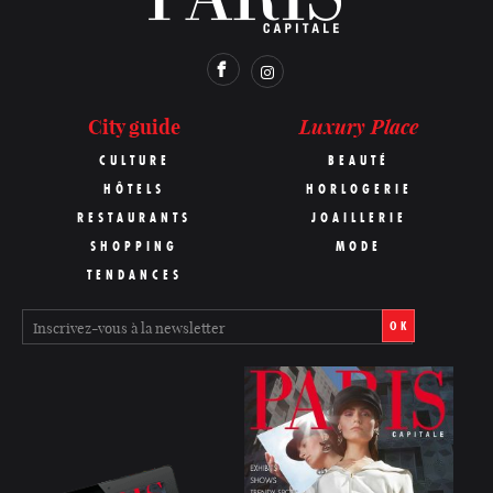
Luxury Place
City guide
CULTURE
BEAUTÉ
HÔTELS
HORLOGERIE
RESTAURANTS
JOAILLERIE
SHOPPING
MODE
TENDANCES
OK