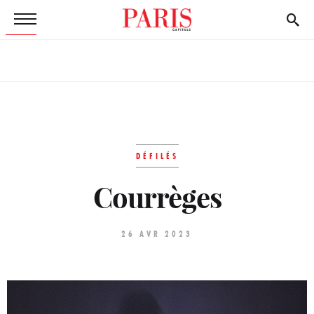
DÉFILÉS
Courrèges
26 AVR 2023