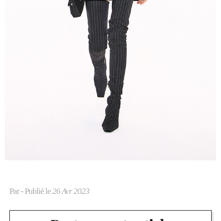
Par
- Publié le
26 Avr 2023