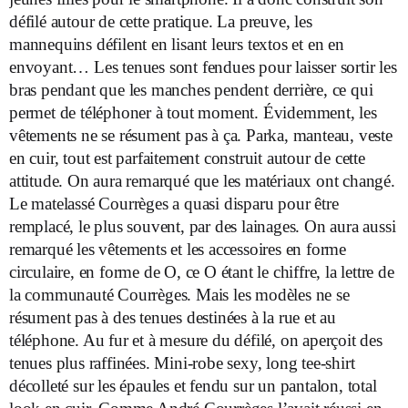
défilé autour de cette pratique. La preuve, les
mannequins défilent en lisant leurs textos et en en
envoyant… Les tenues sont fendues pour laisser sortir les
bras pendant que les manches pendent derrière, ce qui
permet de téléphoner à tout moment. Évidemment, les
vêtements ne se résument pas à ça. Parka, manteau, veste
en cuir, tout est parfaitement construit autour de cette
attitude. On aura remarqué que les matériaux ont changé.
Le matelassé Courrèges a quasi disparu pour être
remplacé, le plus souvent, par des lainages. On aura aussi
remarqué les vêtements et les accessoires en forme
circulaire, en forme de O, ce O étant le chiffre, la lettre de
la communauté Courrèges. Mais les modèles ne se
résument pas à des tenues destinées à la rue et au
téléphone. Au fur et à mesure du défilé, on aperçoit des
tenues plus raffinées. Mini-robe sexy, long tee-shirt
décolleté sur les épaules et fendu sur un pantalon, total