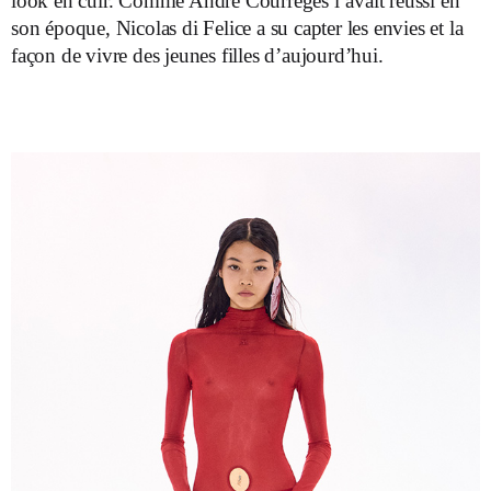
look en cuir. Comme André Courrèges l’avait réussi en
son époque, Nicolas di Felice a su capter les envies et la
façon de vivre des jeunes filles d’aujourd’hui.