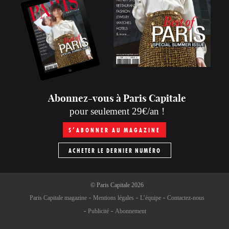
Abonnez-vous à Paris Capitale
pour seulement 29€/an !
S’ABONNER AU MAGAZINE
ACHETER LE DERNIER NUMÉRO
©
Paris Capitale
2026
Paris Capitale magazine
Mentions légales
L’équipe
Contactez-nous
Publicité
Abonnement