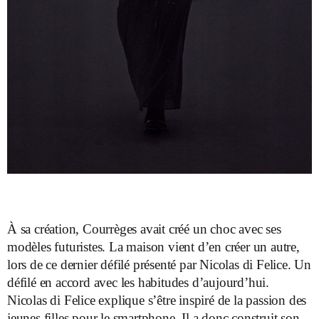
À sa création, Courrèges avait créé un choc avec ses
modèles futuristes. La maison vient d’en créer un autre,
lors de ce dernier défilé présenté par Nicolas di Felice. Un
défilé en accord avec les habitudes d’aujourd’hui.
Nicolas di Felice explique s’être inspiré de la passion des
jeunes filles pour le smartphone. Il a donc construit son