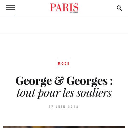
MODE
George & Georges :
tout pour les souliers
17 JUIN 2018