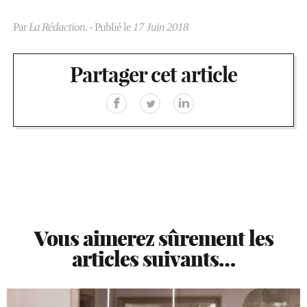
Par
La Rédaction.
- Publié le
17 Juin 2018
Partager cet article
Vous aimerez sûrement les
articles suivants…