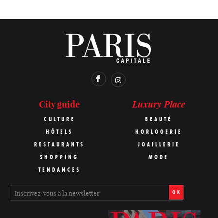
Luxury Place
City guide
CULTURE
BEAUTÉ
HÔTELS
HORLOGERIE
RESTAURANTS
JOAILLERIE
SHOPPING
MODE
TENDANCES
OK