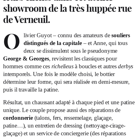
showroom de la très huppée rue
de Verneuil.
O
livier Guyot – connu des amateurs de
souliers
distingués de la capitale
– et Anne, qui tous
deux se dissimulent sous le pseudonyme
George & Georges
, revisitent les classiques pour
hommes comme ces
richelieus
à boucles et autres
derbys
intemporels. Une fois le modèle choisi, le bottier
détermine leur forme, qui sera réalisée en demi-mesure,
puis il travaille la patine.
Résultat, un chaussant adapté à chaque pied et une patine
unique. Le couple propose aussi des réparations de
cordonnerie
(talons, fers, ressemelage, glaçage,
patine…), un entretien de dressing (nettoyage-cirage-
glaçage) et un service de conciergerie (des réparations