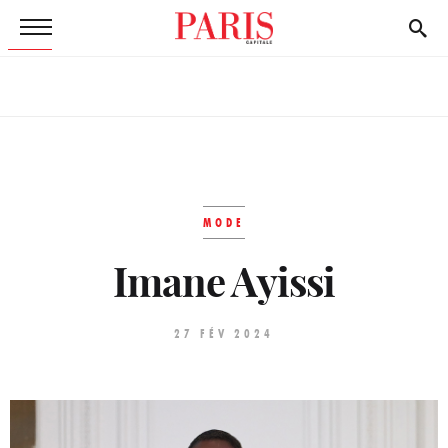
MODE
Imane Ayissi
27 FÉV 2024