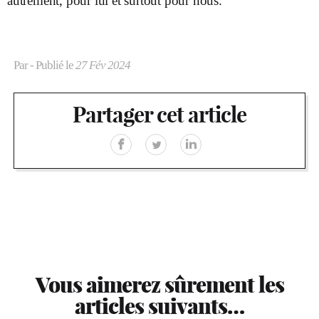
autrement, pour lui et surtout pour nous.
Par
- Publié le
27 Fév 2024
Partager cet article
Vous aimerez sûrement les
articles suivants…