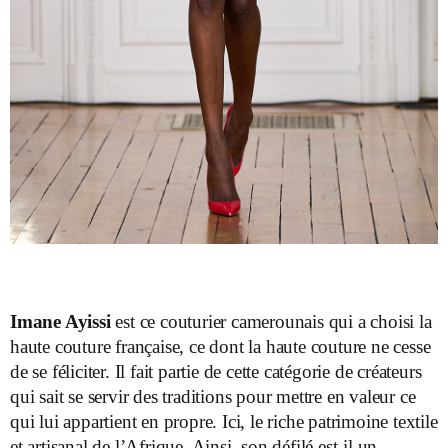
Imane Ayissi
est ce couturier camerounais qui a choisi la
haute couture française, ce dont la haute couture ne cesse
de se féliciter. Il fait partie de cette catégorie de créateurs
qui sait se servir des traditions pour mettre en valeur ce
qui lui appartient en propre. Ici, le riche patrimoine textile
et artisanal de l’Afrique. Ainsi, son défilé est-il un