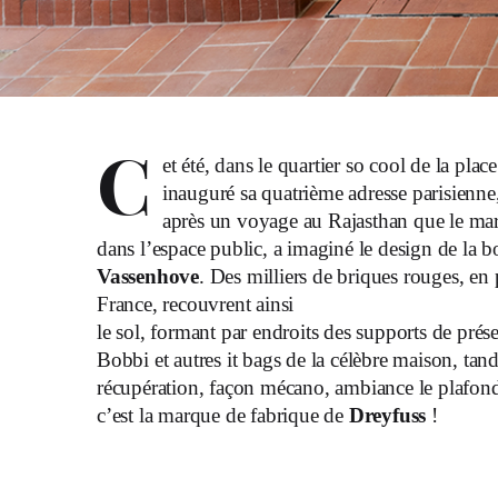
C
et été, dans le quartier so cool de la pla
inauguré sa quatrième adresse parisienne,
après un voyage au Rajasthan que le maro
dans l’espace public, a imaginé le design de la 
Vassenhove
. Des milliers de briques rouges, en
France, recouvrent ainsi
le sol, formant par endroits des supports de présent
Bobbi et autres it bags de la célèbre maison, t
récupération, façon mécano, ambiance le plafond
c’est la marque de fabrique de
Dreyfuss
!