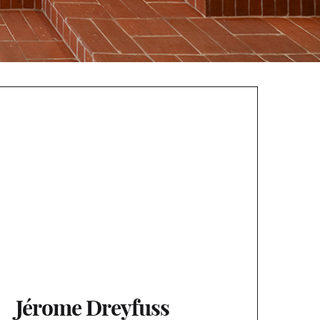
Jérome Dreyfuss