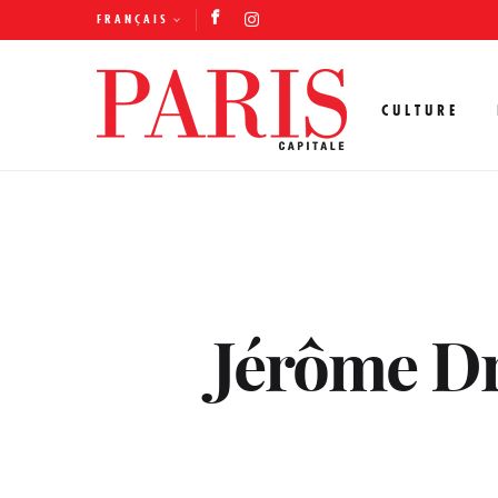
FRANÇAIS
CULTURE
Jérôme Dre