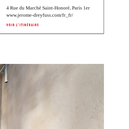
4 Rue du Marché Saint-Honoré, Paris 1er
www.jerome-dreyfuss.com/fr_fr/
VOIR L’ITINÉRAIRE