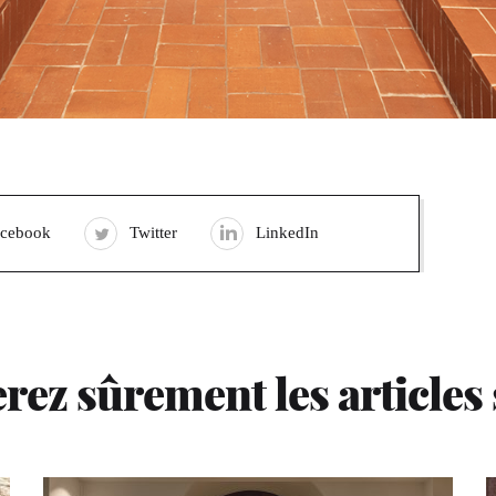
acebook
Twitter
LinkedIn
rez sûrement les articles