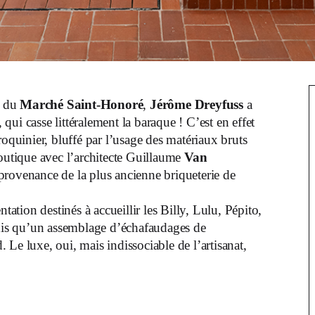
ce du
Marché Saint-Honoré
,
Jérôme Dreyfuss
a
 qui casse littéralement la baraque ! C’est en effet
quinier, bluffé par l’usage des matériaux bruts
boutique avec l’architecte Guillaume
Van
 provenance de la plus ancienne briqueterie de
ation destinés à accueillir les Billy, Lulu, Pépito,
andis qu’un assemblage d’échafaudages de
. Le luxe, oui, mais indissociable de l’artisanat,